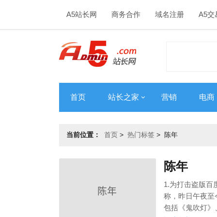
A5站长网
商务合作
域名注册
A5交
首页
站长之家
营销
电商
当前位置：
首页
>
热门标签
>
陈年
陈年
1.为打击盗版
称，昨日午夜至
包括《鬼吹灯》