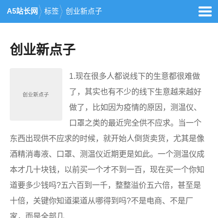
A5站长网
标签
创业新点子
创业新点子
1.现在很多人都说线下的生意都很难做
了，其实也有不少的线下生意越来越好
做了，比如因为疫情的原因，测温仪、
口罩之类的最近完全供不应求。当一个
东西出现供不应求的时候，就开始人倒货卖货，尤其是像
酒精消毒液、口罩、测温仪近期更是如此。一个测温仪成
本才几十块钱，以前买一个才不到一百，现在买一个你知
道要多少钱吗?五六百到一千，整整溢价五六倍，甚至是
十倍，关键你知道渠道从哪得到吗?不是电商、不是厂
家，而是全部几