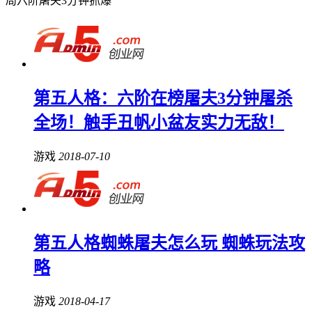
局六阶屠夫3分钟抓爆
第五人格：六阶在榜屠夫3分钟屠杀
全场！触手丑帆小盆友实力无敌！
游戏
2018-07-10
第五人格蜘蛛屠夫怎么玩 蜘蛛玩法攻
略
游戏
2018-04-17