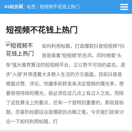
A5站长网
标签
短视频不花钱上热门
短视频不花钱上热门
如何利用标题，打造爆款抖音短视频?抖
音是乘着“短视频”的东风，同时倚靠“头
条”强大推荐算法的短视频平台，正以势不可挡的姿态，逐
步“入侵”并渗透着大多数人生活的方方面面。目前抖音是
根据点赞、评论、完播率和转发来决定视频的曝光率，想
要获得持续的曝光，就必须在这几点上有过人之处。而除
了这些算法上的要点，还有一个是特别重要的，那就是标
题，厉害的标题往往是爆款的点睛之笔。今天我们就来讨
论一下如何利用标题，打