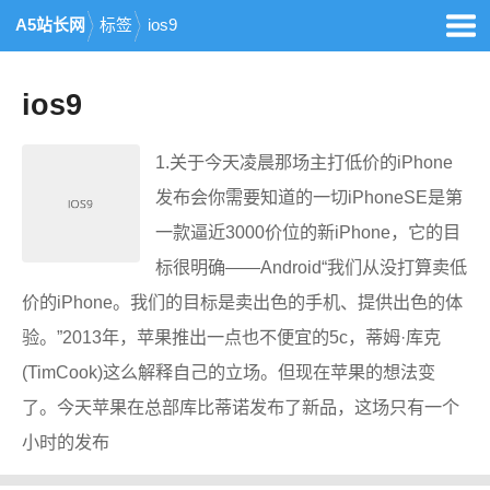
A5站长网
标签
ios9
ios9
1.关于今天凌晨那场主打低价的iPhone
发布会你需要知道的一切iPhoneSE是第
一款逼近3000价位的新iPhone，它的目
标很明确——Android“我们从没打算卖低
价的iPhone。我们的目标是卖出色的手机、提供出色的体
验。”2013年，苹果推出一点也不便宜的5c，蒂姆·库克
(TimCook)这么解释自己的立场。但现在苹果的想法变
了。今天苹果在总部库比蒂诺发布了新品，这场只有一个
小时的发布