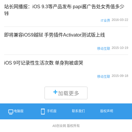
站长网播报：iOS 9.3等产品发布 papi酱广告处女秀值多少
钱
2016-03-22
IT业界
即将兼容iOS9越狱 手势插件Activator测试版上线
2015-10-19
移动互联
iOS 9可记录性生活次数 单身狗被虐哭
2015-09-18
移动互联
加载更多
电脑版
手机版
联系我们
版权声明
A5创业网 版权所有