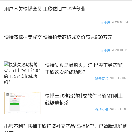
用户不欠快播会员 王欣依旧在坚持创业
2020-09-04
IT业界
快播商标拍卖成交 快播拍卖商标成交价高达950万元
2020-04-15
IT业界
快播失败马桶熄火，盯上“零工经济”的
王欣这次能成功吗？
2019-12-06
移动互联
快播王欣推出的社交软件马桶MT刚上
线疑遭封杀
2019-01-15
移动互联
出师不利？快播王欣打造社交产品“马桶MT”，已遭腾讯屏蔽