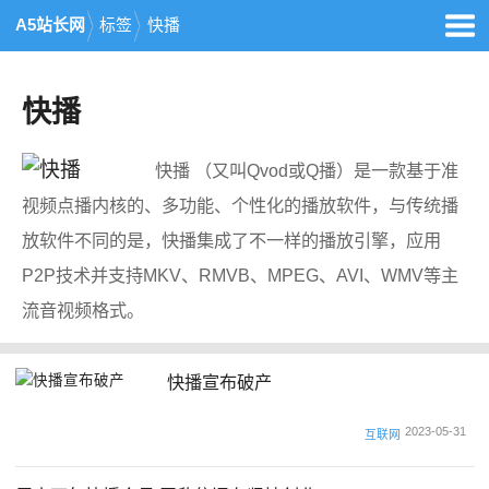
A5站长网
标签
快播
快播
快播 （又叫Qvod或Q播）是一款基于准
视频点播内核的、多功能、个性化的播放软件，与传统播
放软件不同的是，快播集成了不一样的播放引擎，应用
P2P技术并支持MKV、RMVB、MPEG、AVI、WMV等主
流音视频格式。
快播宣布破产
2023-05-31
互联网