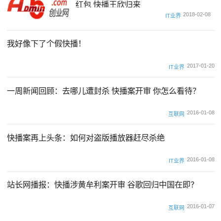
红包 快播王欣归来
2018-02-08
IT业界
我好像下了个假快播！
2017-01-20
IT业界
一周新闻回顾：去哪儿遭封杀 快播案开审 你怎么看待？
2016-01-08
互联网
快播案再上头条：如何对盗版播放器赶尽杀绝
2016-01-08
IT业界
站长网播报：快播涉黄牟利案开审 谷歌回归中国在即？
2016-01-07
互联网