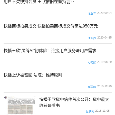
用户不欠快播会员 王欣依旧在坚持创业
2020-09-04
IT业界
快播商标拍卖成交 快播拍卖商标成交价高达950万元
2020-04-15
IT业界
快播王欣“灵鸽AI”初体验：连接用户服务与用户需求
2019-08-29
AI智能
快播上诉被驳回 法院：维持原判
2018-12-29
互联网
快播王欣狱中信件首次公开：狱中最大
收获是看书
2018-11-05
互联网