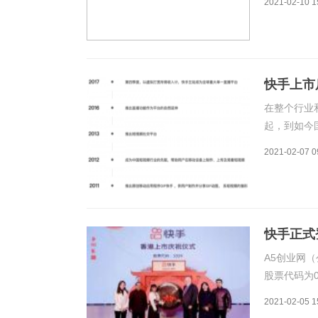
2021-02-10 1
热，让许多
出十足的
快手上市
在整个行业
起，到如今
第一个里程
2021-02-07 0
业务为代表
质上是以内
快手正式
A5创业网（
股票代码为01
股，成交额达
2021-02-05 1
春节前夕的