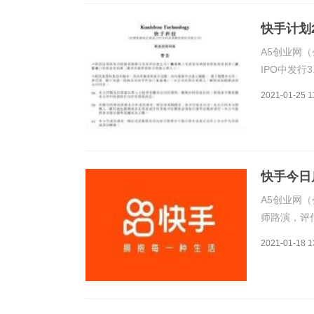
快手计划
A5创业网（
IPO中发行
IPO中发行
2021-01-25 1
港元。据了
快手今日
A5创业网（
师路演，评
上周通过港
2021-01-18 1
500亿美元