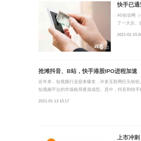
快手已通
A5创业网（
了一大步。
2月5日在
2021-01-15 0
将开始分析
11
抢滩抖音、B站，快手港股IPO进程加速
近年来，短视频行业迎来爆发，许多互联网巨头纷纷
短视频平台的市场格局逐渐成型。其中，抖音和快手
巨头如何制衡对方，终将要分出胜负，抖、快之间一
2021-01-13 10:17
上市冲刺