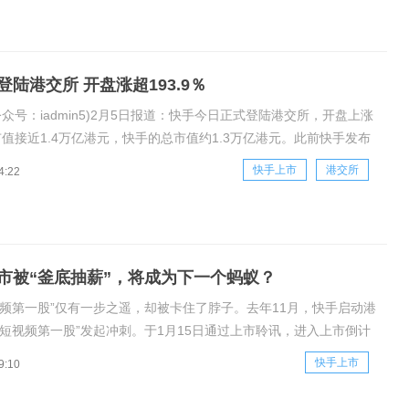
陆港交所 开盘涨超193.9％
公众号：iadmin5)2月5日报道：快手今日正式登陆港交所，开盘上涨
市值接近1.4万亿港元，快手的总市值约1.3万亿港元。此前快手发布
手全球发售3.65亿股股份，预计募集资金净额412.76亿港元。其
快手上市
港交所
4:22
获1204倍认购，国际发售获约39倍认购。据了解，此
市被“釜底抽薪”，将成为下一个蚂蚁？
视频第一股”仅有一步之遥，却被卡住了脖子。去年11月，快手启动港
“短视频第一股”发起冲刺。于1月15日通过上市聆讯，进入上市倒计
每股115港元的最高发售价计算，快手募资额将达到约420亿港元，
快手上市
9:10
年在港二次上市的京东集团。2月5日快手将正式挂牌上市，而就在