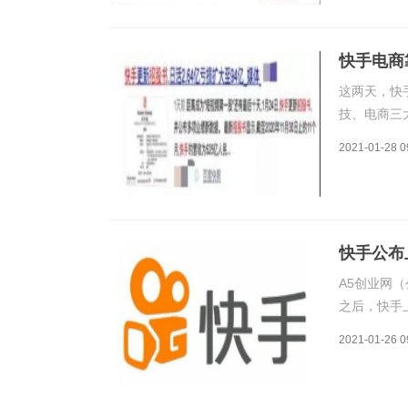
快手电商
这两天，快
技、电商三
一方面，大
2021-01-28 0
民，已经拥
这两个现象
快手公布
A5创业网（
之后，快手
售365，2
2021-01-26 0
介于556亿