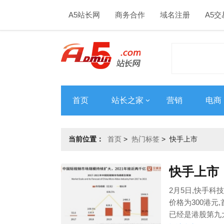
A5站长网
商务合作
域名注册
A5交
首页
站长之家
营销
电商
当前位置：
首页
>
热门标签
>
快手上市
快手上市
2月5日,快手科
价格为300港元
已经是港股第九