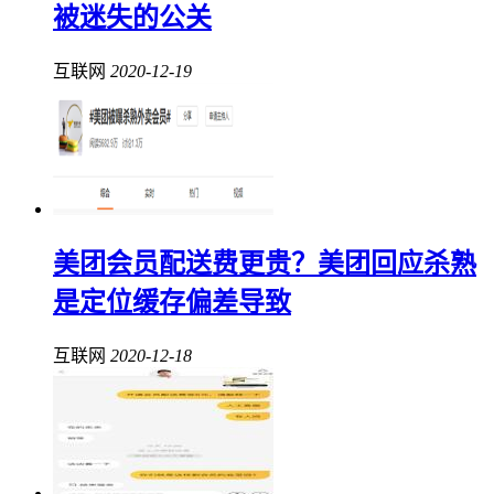
被迷失的公关
互联网
2020-12-19
美团会员配送费更贵？美团回应杀熟
是定位缓存偏差导致
互联网
2020-12-18