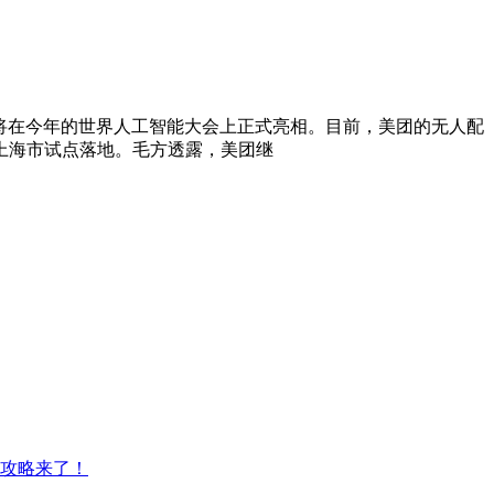
很快将在今年的世界人工智能大会上正式亮相。目前，美团的无人配
上海市试点落地。毛方透露，美团继
取攻略来了！