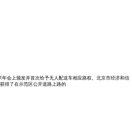
车技术年会上颁发并首次给予无人配送车相应路权。北京市经济和信
也获得了在示范区公开道路上路的