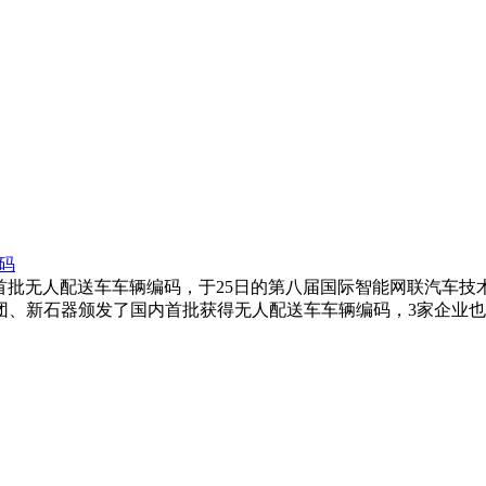
码
道：国内首批无人配送车车辆编码，于25日的第八届国际智能网联汽
团、新石器颁发了国内首批获得无人配送车车辆编码，3家企业