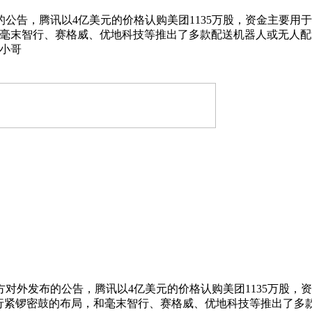
公告，腾讯以4亿美元的价格认购美团1135万股，资金主要用
毫末智行、赛格威、优地科技等推出了多款配送机器人或无人配送
小哥
对外发布的公告，腾讯以4亿美元的价格认购美团1135万股，
进行紧锣密鼓的布局，和毫末智行、赛格威、优地科技等推出了多