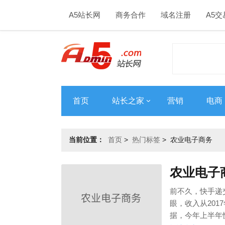
A5站长网
商务合作
域名注册
A5交
首页
站长之家
营销
电商
当前位置：
首页
>
热门标签
>
农业电子商务
农业电子
前不久，快手递
眼，收入从201
据，今年上半年快