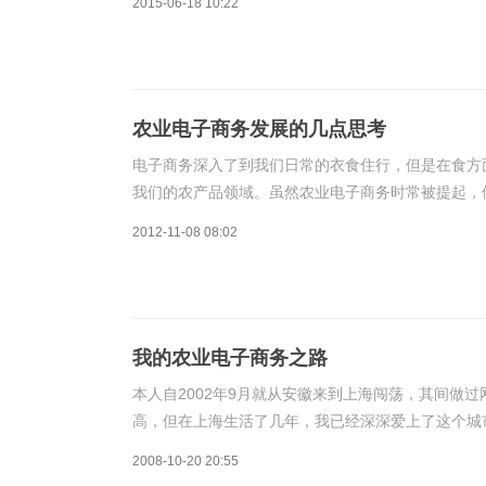
2015-06-18 10:22
农业电子商务发展的几点思考
电子商务深入了到我们日常的衣食住行，但是在食方
我们的农产品领域。虽然农业电子商务时常被提起，
现代化以及电子商务建设，但是依然没有得到很多的
2012-11-08 08:02
我的农业电子商务之路
本人自2002年9月就从安徽来到上海闯荡，其间做
高，但在上海生活了几年，我已经深深爱上了这个城市
中向我介绍了南汇水蜜桃的一些情况,并提到由于南
2008-10-20 20:55