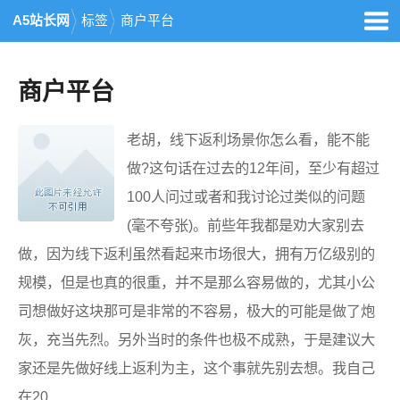
A5站长网
标签
商户平台
商户平台
老胡，线下返利场景你怎么看，能不能
做?这句话在过去的12年间，至少有超过
100人问过或者和我讨论过类似的问题
(毫不夸张)。前些年我都是劝大家别去
做，因为线下返利虽然看起来市场很大，拥有万亿级别的
规模，但是也真的很重，并不是那么容易做的，尤其小公
司想做好这块那可是非常的不容易，极大的可能是做了炮
灰，充当先烈。另外当时的条件也极不成熟，于是建议大
家还是先做好线上返利为主，这个事就先别去想。我自己
在20