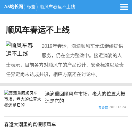
A5站长网
标签
顺风车春运不上线
顺风车春运不上线
2019年春运，滴滴顺风车无法继续提供
服务，仍在全力整改中。接近滴滴的人
士表示，目前各方对顺风车的产品设计、安全标准以及责
任界定尚未达成共识，相应方案还在讨论中。
滴滴重回顺风车市场，老大的位置大概
还是它的
2019-12-24
互联网
春运大潮里的真假顺风车