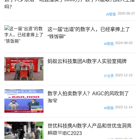
吗？
2025-06-27
AI智能
这一届“出道”的数字人，已经拿捧上了
“铁饭碗”
2024-09-03
AI智能
蚂蚁云科技集团AI数字人实验室揭牌
2023-12-19
IT业界
数字人拍卖数字人？AIGC的风吹到了
淘宝
2023-11-14
AI智能
世优科技携AI数字人产品和世优虫洞亮
相荷兰IBC2023