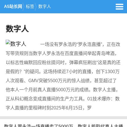
A5站长网
标签
数字人
数字人
一场没有罗永浩的“罗永浩直播”，正在改
写带货规则当数字人罗永浩在百度直播间举起青岛啤酒，
以标志性幽默回应粉丝提问时，弹幕疯狂刷出“这是真的还
是假的？”的疑问。这场持续近7小时的直播，创下1300万
人次观看、GMV突破5500万元的惊人战绩，甚至超过了
他本人一个月前真人直播5000万元的成绩。数字人主播，
正从科幻概念变成直播间的生产力工具。01技术爆炸：数
字人直播的里程碑时刻2025年6月15日，罗
数字人罗永浩一场直播卖了5000万，数字人能取代真人主播