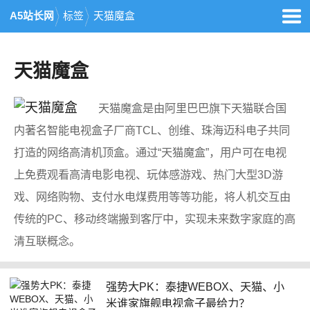
A5站长网
标签
天猫魔盒
天猫魔盒
天猫魔盒是由阿里巴巴旗下天猫联合国
内著名智能电视盒子厂商TCL、创维、珠海迈科电子共同
打造的网络高清机顶盒。通过“天猫魔盒”，用户可在电视
上免费观看高清电影电视、玩体感游戏、热门大型3D游
戏、网络购物、支付水电煤费用等等功能，将人机交互由
传统的PC、移动终端搬到客厅中，实现未来数字家庭的高
清互联概念。
强势大PK：泰捷WEBOX、天猫、小
米谁家旗舰电视盒子最给力？