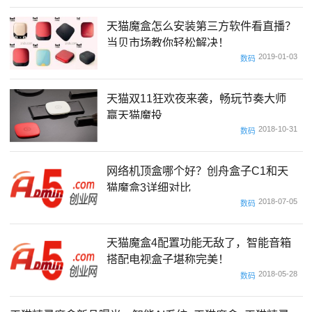
天猫魔盒怎么安装第三方软件看直播？
当贝市场教你轻松解决！
2019-01-03
数码
天猫双11狂欢夜来袭，畅玩节奏大师
赢天猫魔投
2018-10-31
数码
网络机顶盒哪个好？创舟盒子C1和天
猫魔盒3详细对比
2018-07-05
数码
天猫魔盒4配置功能无敌了，智能音箱
搭配电视盒子堪称完美！
2018-05-28
数码