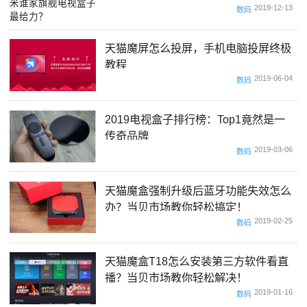
2019-12-13
数码
天猫魔屏怎么投屏，手机电脑投屏终极
教程
2019-06-04
数码
2019电视盒子排行榜：Top1竟然是一
传奇品牌
2019-03-06
数码
天猫魔盒强制升级后蓝牙功能失效怎么
办？当贝市场教你轻松搞定！
2019-02-25
数码
天猫魔盒T18怎么安装第三方软件看直
播？当贝市场教你轻松解决！
2019-01-16
数码