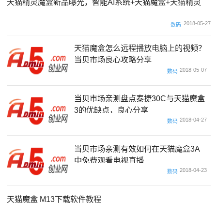
天猫精灵魔盒新品曝光，智能AI系统+天猫魔盒+天猫精灵
2018-05-27
数码
天猫魔盒怎么远程播放电脑上的视频？
当贝市场良心攻略分享
2018-05-07
数码
当贝市场亲测盘点泰捷30C与天猫魔盒
3的优缺点，良心分享
2018-04-27
数码
当贝市场亲测有效如何在天猫魔盒3A
中免费观看电视直播
2018-04-23
数码
天猫魔盒 M13下载软件教程