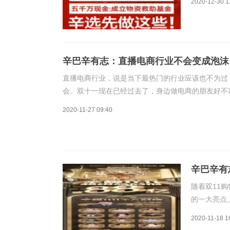
2020-12-30 1
做电商就赚
最少得有20
辛巴辛有志：直播电商行业不会变成泡沫
直播电商行业，说是当下最热门的行业应该也不为过
会。双十一现在已经过去了，身边做电商的朋友好不
同时，也不得不惊叹直播电商行业巨大的能量。双十一
2020-11-27 09:40
辛巴辛有
随着双11
的一大亮点
点。到直播
2020-11-18 1
睐。不同于