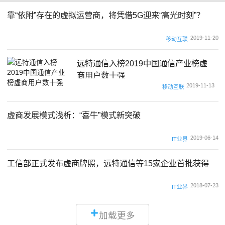
靠“依附”存在的虚拟运营商，将凭借5G迎来“高光时刻”？
2019-11-20
移动互联
远特通信入榜2019中国通信产业榜虚
商用户数十强
2019-11-13
移动互联
虚商发展模式浅析：“喜牛”模式新突破
2019-06-14
IT业界
工信部正式发布虚商牌照，远特通信等15家企业首批获得
2018-07-23
IT业界
加载更多