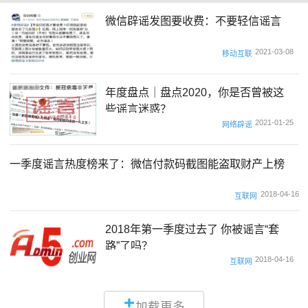
微信辟谣发图要收费：不要轻信谣言
2021-03-08
移动互联
年度盘点｜盘点2020，你是否曾被这
些谣言迷惑？
2021-01-25
网络辟谣
一季度谣言热度榜来了：微信付款码截图能盗取财产上榜
2018-04-16
互联网
2018年第一季度过去了 你被谣言“套
路”了吗？
2018-04-16
互联网
加载更多