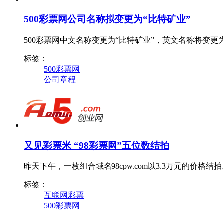
500彩票网公司名称拟变更为“比特矿业”
500彩票网中文名称变更为“比特矿业”，英文名称将变更为“B
标签：
500彩票网
公司章程
又见彩票米 “98彩票网”五位数结拍
昨天下午，一枚组合域名98cpw.com以3.3万元的价格结
标签：
互联网彩票
500彩票网