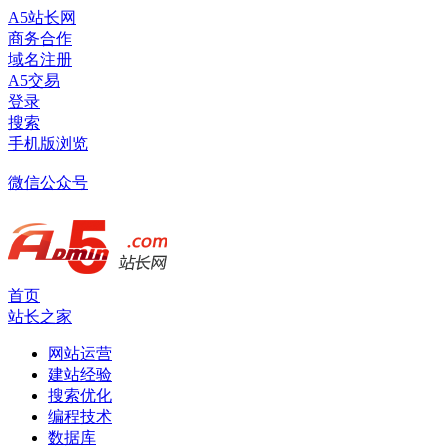
A5站长网
商务合作
域名注册
A5交易
登录
搜索
手机版浏览
微信公众号
首页
站长之家
网站运营
建站经验
搜索优化
编程技术
数据库