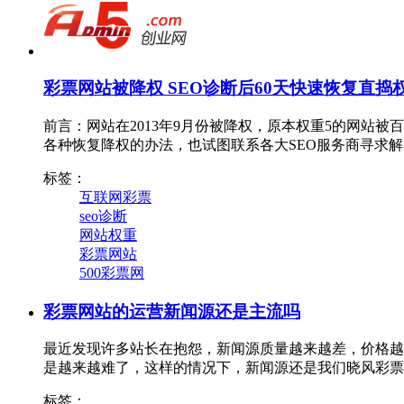
彩票网站被降权 SEO诊断后60天快速恢复直捣
前言：网站在2013年9月份被降权，原本权重5的网站
各种恢复降权的办法，也试图联系各大SEO服务商寻求
标签：
互联网彩票
seo诊断
网站权重
彩票网站
500彩票网
彩票网站的运营新闻源还是主流吗
最近发现许多站长在抱怨，新闻源质量越来越差，价格越
是越来越难了，这样的情况下，新闻源还是我们晓风彩票
标签：