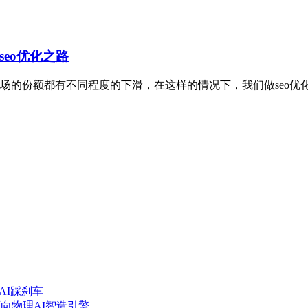
eo优化之路
场的份额都有不同程度的下滑，在这样的情况下，我们做seo优
nAI踩刹车
迈向物理AI智造引擎