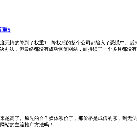
权重5
被百度无情的降到了权重1，降权后的整个公司都陷入了恐慌中。
解决办法，但最终都没有成功恢复网站，而持续了一个多月都没
来越高了。原先的合作媒体涨价了，那价格是成倍的涨，到无法
网站的主流推广方法吗！