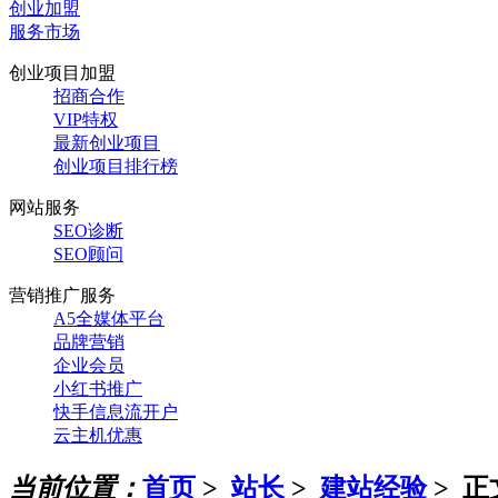
创业加盟
服务市场
创业项目加盟
招商合作
VIP特权
最新创业项目
创业项目排行榜
网站服务
SEO诊断
SEO顾问
营销推广服务
A5全媒体平台
品牌营销
企业会员
小红书推广
快手信息流开户
云主机优惠
当前位置：
首页
>
站长
>
建站经验
> 正