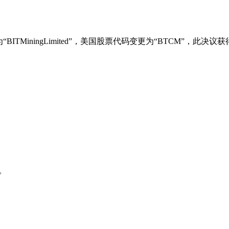
ITMiningLimited”，美国股票代码变更为“BTCM”，此决
拍。