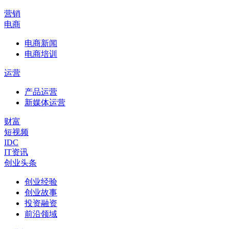
营销
电商
电商新闻
电商培训
运营
产品运营
新媒体运营
财富
短视频
IDC
IT资讯
创业头条
创业经验
创业故事
投资融资
前沿领域