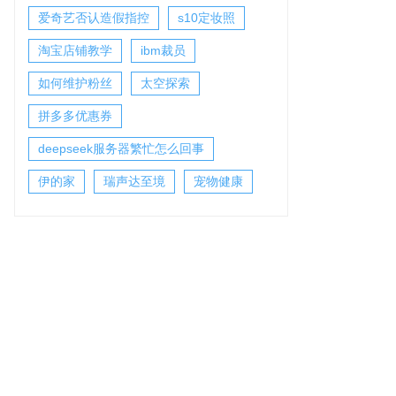
爱奇艺否认造假指控
s10定妆照
淘宝店铺教学
ibm裁员
如何维护粉丝
太空探索
拼多多优惠券
deepseek服务器繁忙怎么回事
伊的家
瑞声达至境
宠物健康