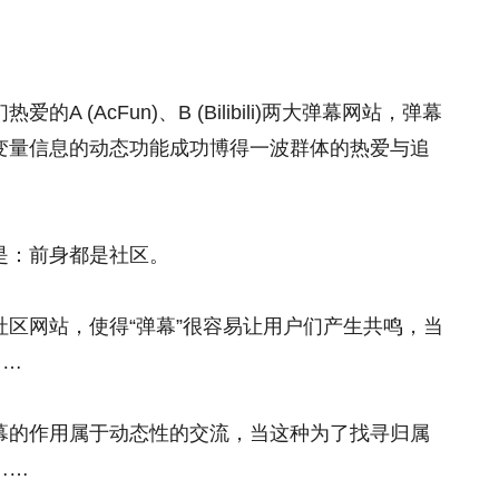
 (AcFun)、B (Bilibili)两大弹幕网站，弹幕
变量信息的动态功能成功博得一波群体的热爱与追
是：前身都是社区。
区网站，使得“弹幕”很容易让用户们产生共鸣，当
……
幕的作用属于动态性的交流，当这种为了找寻归属
……