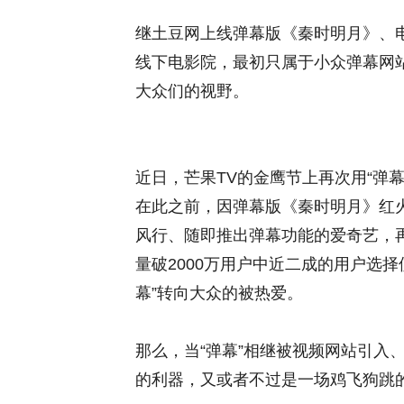
继土豆网上线弹幕版《秦时明月》、电
线下电影院，最初只属于小众弹幕网站
大众们的视野。
近日，芒果TV的金鹰节上再次用“弹
在此之前，因弹幕版《秦时明月》红火
风行、随即推出弹幕功能的爱奇艺，
量破2000万用户中近二成的用户选
幕”转向大众的被热爱。
那么，当“弹幕”相继被视频网站引入
的利器，又或者不过是一场鸡飞狗跳