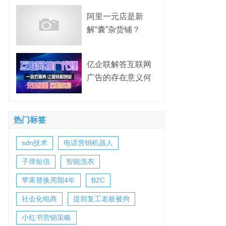
阿里一元店是新
解“囊”杂货铺？
亿企联解答互联网
广告的存在意义何
在？
热门标签
sdn技术
电话营销机器人
子弹短信
智能洗衣
苹果替换周期4年
B2C
社会化电商
提前复工老板被拘
小红书营销策略