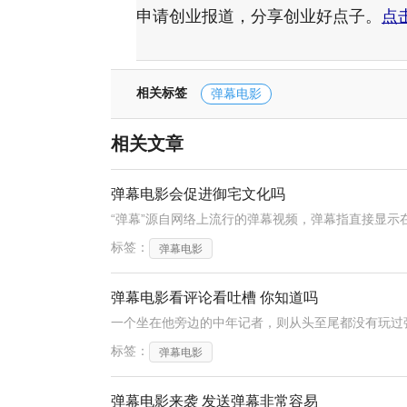
申请创业报道，分享创业好点子。
点
相关标签
弹幕电影
相关文章
弹幕电影会促进御宅文化吗
标签：
弹幕电影
弹幕电影看评论看吐槽 你知道吗
标签：
弹幕电影
弹幕电影来袭 发送弹幕非常容易