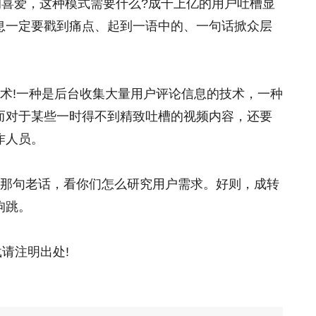
的喜爱，这种模式需要什么?成千上亿的用户吐槽显
息一定要戳到痛点、起到一语中的、一句话掀众层
术!一种是后台收集大量用户评论信息的技术，一种
而对于某些一时得不到精致吐槽的视频内容，还要
作人员。
是那句老话，看你们怎么研究用户需求。好则，成转
狗跳。
载请注明出处!