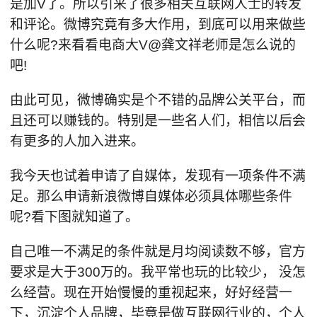
是加V了。所以引来了很多相关互联网人士的转发
和评论。微博究竟有多大作用，到底可以用来做些
什么呢?来看看电商大V@龚文祥老师是怎么说的
吧!
由此可见，微博确实是个不错的品牌公关平台，而
且还可以赚钱的。特别是一些名人们，相信以后会
有更多的人加入进来。
我今天也试着申请了自媒体，发现有一项条件不满
足。那么申请新浪微博自媒体必须具体哪些条件
呢?看下图就知道了。
自己唯一不满足的条件就是月均阅读数不够，官方
要求是大于300万的。我平常也玩的比较少， 没怎
么经营。现在开始慢慢的重视起来，好好经营一
下，沉淀个人品牌，毕竟是做互联网行业的，个人