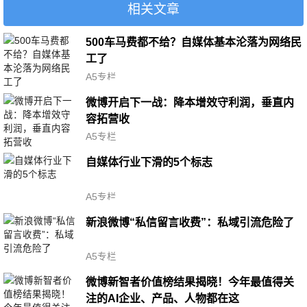
相关文章
500车马费都不给？自媒体基本沦落为网络民
工了
A5专栏
微博开启下一战：降本增效守利润，垂直内
容拓营收
A5专栏
自媒体行业下滑的5个标志
A5专栏
新浪微博“私信留言收费”：私域引流危险了
A5专栏
微博新智者价值榜结果揭晓！今年最值得关
注的AI企业、产品、人物都在这