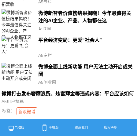
A5专栏
微博新智者价值榜结果揭晓！今年最值得关
注的AI企业、产品、人物都在这
互联网
平台经济变局：更爱“社会人”
A5专栏
微博全面上线新功能 用户无法主动开启或关
闭
A5创业网
微博打击发布奢靡浪费、炫富拜金等违规内容：平台应该如何
引导正确的价值观
A5用户投稿
标签：
新浪微博
电脑版
手机版
联系我们
版权声明