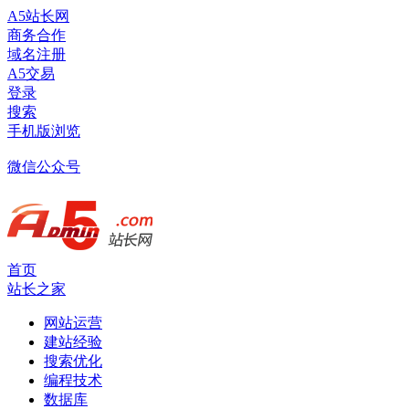
A5站长网
商务合作
域名注册
A5交易
登录
搜索
手机版浏览
微信公众号
首页
站长之家
网站运营
建站经验
搜索优化
编程技术
数据库