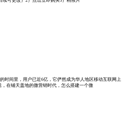
后续可更改）2）点击立即购买3）稍候片
的时间里，用户已近6亿，它俨然成为华人地区移动互联网上
活，在铺天盖地的微营销时代，怎么搭建一个微