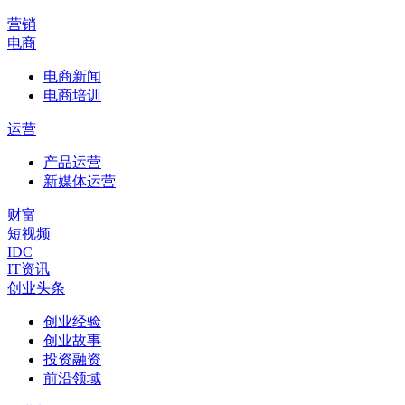
营销
电商
电商新闻
电商培训
运营
产品运营
新媒体运营
财富
短视频
IDC
IT资讯
创业头条
创业经验
创业故事
投资融资
前沿领域