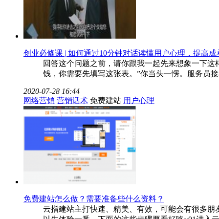
创业必修课 | 如何通过10分钟对话读懂用户心理，提高成
回答这个问题之前，请你跟我一起先来想象一下这
钱，你需要先填写这张表。”你当头一愣。服务员接
2020-07-28 16:44
网络营销
营销话术
免费建站
用户心理
免费建站怎么做？需要准备些什么资料？
云指建站主打快速、精美、有效，可能会有很多朋