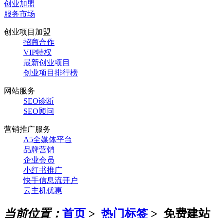
创业加盟
服务市场
创业项目加盟
招商合作
VIP特权
最新创业项目
创业项目排行榜
网站服务
SEO诊断
SEO顾问
营销推广服务
A5全媒体平台
品牌营销
企业会员
小红书推广
快手信息流开户
云主机优惠
当前位置：
首页
>
热门标签
>
免费建站