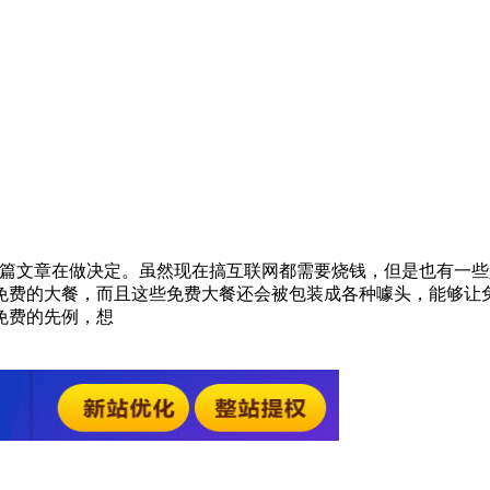
这篇文章在做决定。虽然现在搞互联网都需要烧钱，但是也有一
免费的大餐，而且这些免费大餐还会被包装成各种噱头，能够让
免费的先例，想