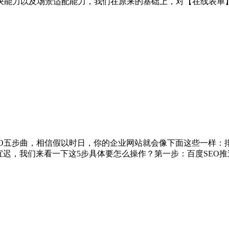
决能力以及场景适配能力，我们在原来的基础上，对【在线表单
EO五步曲，相信假以时日，你的企业网站就会像下面这些一样：
不宜迟，我们来看一下这5步具体要怎么操作？第一步：百度SEO