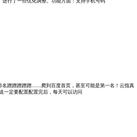
】进行了一些优化调整。功能方面：支持手机号码
排名蹭蹭蹭蹭蹭……爬到百度首页，甚至可能是第一名！云指真
推送一定要配置配置完后，每天可以访问