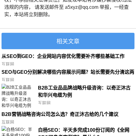
违规的内容， 请发送邮件至 a5xyz@qq.com 举报，一经查
实，本站将立刻删除。
相关文章
从SEO到GEO：企业网站内容优化需要补齐哪些基础工作
互联网
SEO与GEO分别解决哪些内容展示问题？站长需要先分清这两
条路径
互联网
B2B工业品品牌战略升级咨询：以奇正沐古
和华兴电缆为例
互联网
B2B营销战略咨询公司怎么选？奇正沐古给的几个建议
互联网
白杨SEO：半天多完成100份订阅的《全网