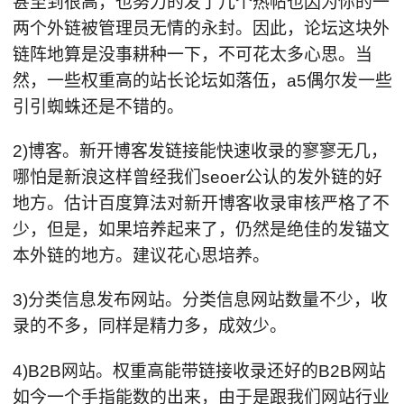
甚至到很高，也努力的发了几个热帖也因为你的一
两个外链被管理员无情的永封。因此，论坛这块外
链阵地算是没事耕种一下，不可花太多心思。当
然，一些权重高的站长论坛如落伍，a5偶尔发一些
引引蜘蛛还是不错的。
2)博客。新开博客发链接能快速收录的寥寥无几，
哪怕是新浪这样曾经我们seoer公认的发外链的好
地方。估计百度算法对新开博客收录审核严格了不
少，但是，如果培养起来了，仍然是绝佳的发锚文
本外链的地方。建议花心思培养。
3)分类信息发布网站。分类信息网站数量不少，收
录的不多，同样是精力多，成效少。
4)B2B网站。权重高能带链接收录还好的B2B网站
如今一个手指能数的出来，由于是跟我们网站行业