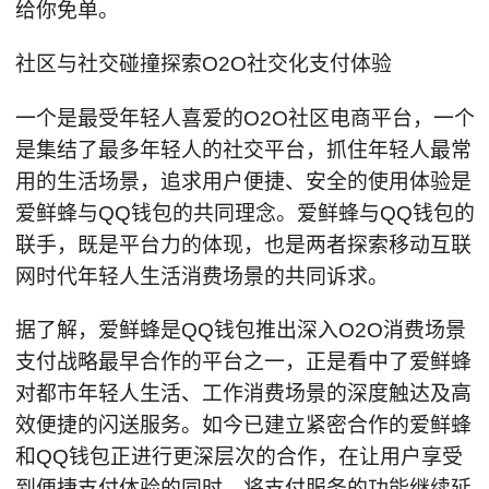
给你免单。
社区与社交碰撞探索O2O社交化支付体验
一个是最受年轻人喜爱的O2O社区电商平台，一个
是集结了最多年轻人的社交平台，抓住年轻人最常
用的生活场景，追求用户便捷、安全的使用体验是
爱鲜蜂与QQ钱包的共同理念。爱鲜蜂与QQ钱包的
联手，既是平台力的体现，也是两者探索移动互联
网时代年轻人生活消费场景的共同诉求。
据了解，爱鲜蜂是QQ钱包推出深入O2O消费场景
支付战略最早合作的平台之一，正是看中了爱鲜蜂
对都市年轻人生活、工作消费场景的深度触达及高
效便捷的闪送服务。如今已建立紧密合作的爱鲜蜂
和QQ钱包正进行更深层次的合作，在让用户享受
到便捷支付体验的同时，将支付服务的功能继续延