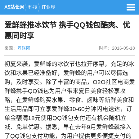
A5站长网
科技
IT业界
爱鲜蜂推冰饮节 携手QQ钱包酷爽、优
惠同时享
来源：
互联网
时间：2016-05-18
初夏来袭，爱鲜蜂的冰饮节也拉开序幕，充足的冰
饮和水果已经准备好，爱鲜蜂的用户可以尽情选
购，及时享受。除了丰富的商品，O2O社区电商爱
鲜蜂携手QQ钱包为用户带来夏日美食轻松享攻
略，在爱鲜蜂购买水果、零食、卤味等新鲜美食和
生活用品即可立享爱鲜蜂30-60分钟闪电送达，订
单金额满18元使用QQ钱包支付还有机会随机立
减、免单优惠。据悉，早在去年9月爱鲜蜂就接入
了QQ钱包支付功能，为用户提供更多便捷支付的