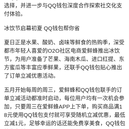
选择，并进一步与QQ钱包深度合作探索社交化支
付体验。
冰饮节启幕初夏 QQ钱包帮你省
夏日正是水果、酸奶、卤味等鲜食的热购季，深受
都市年轻人喜爱的O2O社区电商爱鲜蜂推出冰饮
节，为用户准备了芒果、海南木瓜、进口红提、东
方蜜瓜等丰富应季鲜果，还联手QQ钱包贴心推出
了订单立减优惠活动。
五月开始每周的周三，爱鲜蜂和QQ钱包联手的订
单立减活动都准时启动，每位用户均有一次机会参
加，只要周三在爱鲜蜂APP上下单，购买商品满1
8元使用QQ钱包支付就可享受随机立减优惠，最低
立减1元，足够幸运的话还能免费享美食，QQ钱包