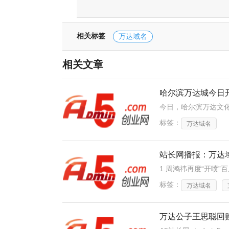
相关标签
万达域名
相关文章
哈尔滨万达城今日
标签：
万达域名
站长网播报：万达域
标签：
万达域名
万达公子王思聪回购w