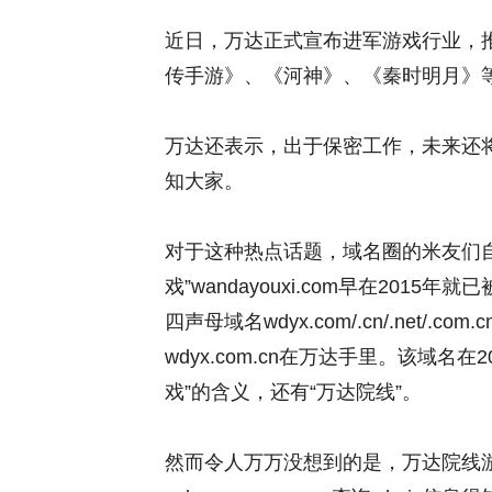
近日，万达正式宣布进军游戏行业，推
传手游》、《河神》、《秦时明月》
万达还表示，出于保密工作，未来还将
知大家。
对于这种热点话题，域名圈的米友们
戏”wandayouxi.com早在2015年
四声母域名wdyx.com/.cn/.net
wdyx.com.cn在万达手里。该域名
戏”的含义，还有“万达院线”。
然而令人万万没想到的是，万达院线