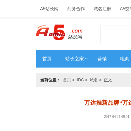
A5站长网
商务合作
域名注册
A5交
首页
站长之家
营销
电商
当前位置：
首页
>
IDC
>
域名
> 正文
万达推新品牌“万
2017-04-11 09