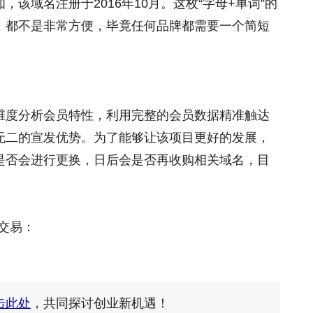
信息得知，该域名注册于2016年10月。这枚“字母+单词”的
，都不是非常方便，毕竟任何品牌都需要一个简短
维度分析会员特性，利用完整的会员数据精准触达
无二的宣发优势。为了能够让该项目更好的发展，
是否会进行更换，日后会是否再收购相关域名，目
交易：
击此处
，共同探讨创业新机遇！