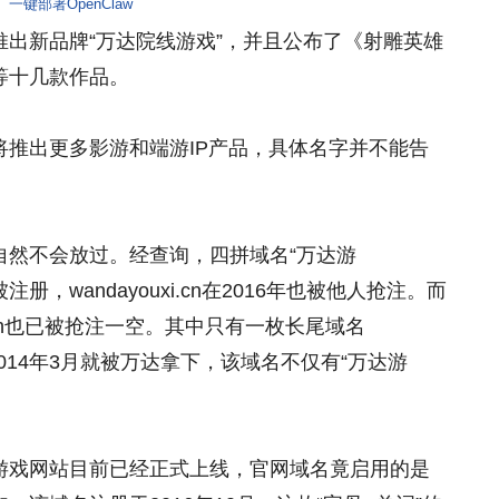
一键部署OpenClaw
出新品牌“万达院线游戏”，并且公布了《射雕英雄
等十几款作品。
推出更多影游和端游IP产品，具体名字并不能告
自然不会放过。经查询，四拼域名“万达游
就已被注册，wandayouxi.cn在2016年也被他人抢注。而
/.com.cn也已被抢注一空。其中只有一枚长尾域名
在2014年3月就被万达拿下，该域名不仅有“万达游
游戏网站目前已经正式上线，官网域名竟启用的是