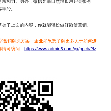
有亲和力。另外，微信光靠自然增长用户会很有
要手段。
掌握了上面的内容，你就能轻松做好微信营销。
数字营销解决方案，企业如果想了解更多关于如何进
详情可访问：
https://www.admin5.com/yx/ppcb/?lz