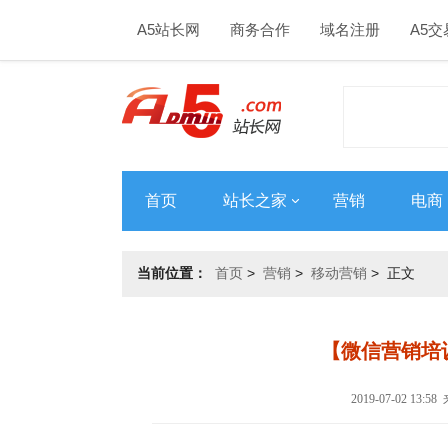
A5站长网
商务合作
域名注册
A5交
首页
站长之家
营销
电商
当前位置：
首页
>
营销
>
移动营销
> 正文
【微信营销培
2019-07-02 13: