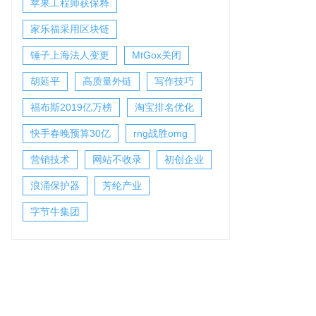
苹果工程师获保释
家乐福采用区块链
锤子上海法人变更
MtGox关闭
胡延平
高质量外链
写作技巧
福布斯2019亿万榜
淘宝排名优化
快手春晚预算30亿
rng战胜omg
营销技术
网站不收录
初创企业
浪涌保护器
芳纶产业
字节牛集团