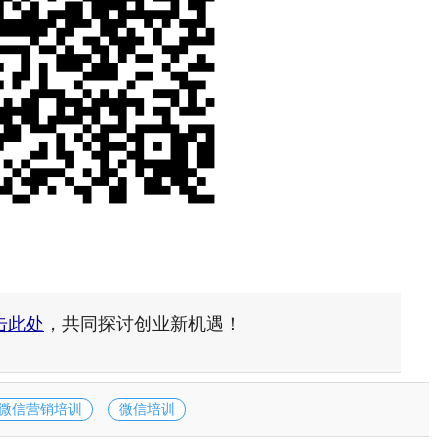
击此处
，共同探讨创业新机遇！
微信营销培训
微信培训