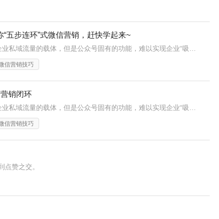
“五步连环”式微信营销，赶快学起来~
公众号是最好的承载企业私域流量的载体，但是公众号固有的功能，难以实现企业“吸粉-获客-留存-转化-裂变”完美闭环的现实需要。
微信营销技巧
信营销闭环
公众号是最好的承载企业私域流量的载体，但是公众号固有的功能，难以实现企业“吸粉-获客-留存-转化-裂变”完美闭环的现实需要。教你“五步连环”式闭环营销：
微信营销技巧
到点赞之交。