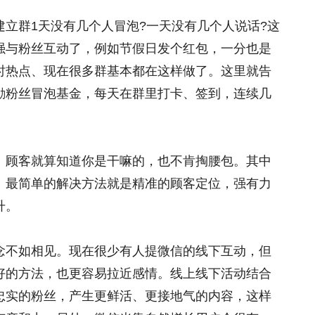
建立群1天没有几个人冒泡?一天没有几个人说话?这
强与粉丝互动了，例如节假日发个红包，一分也是
时热点、现在很多群基本都在这样做了。这里就告
励粉丝冒泡基金，每天在群里打卡、签到，连续几
。顾客就算知道你是干嘛的，也不肯掏腰包。其中
。最简单的解决方法就是精准的顾客定位，强有力
升。
念不如相见。现在很少有人提微信的线下互动，但
好的方法，也更容易拉近感情。线上线下活动结合
忠实的粉丝，产生更鲜活、更接地气的内容，这样