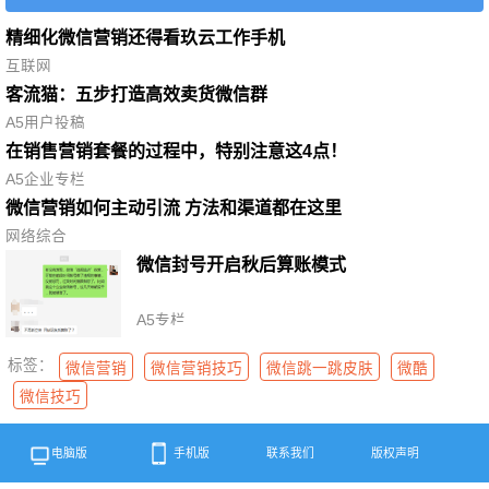
精细化微信营销还得看玖云工作手机
互联网
客流猫：五步打造高效卖货微信群
A5用户投稿
在销售营销套餐的过程中，特别注意这4点！
A5企业专栏
微信营销如何主动引流 方法和渠道都在这里
网络综合
微信封号开启秋后算账模式
A5专栏
标签：
微信营销
微信营销技巧
微信跳一跳皮肤
微酷
微信技巧
电脑版
手机版
联系我们
版权声明