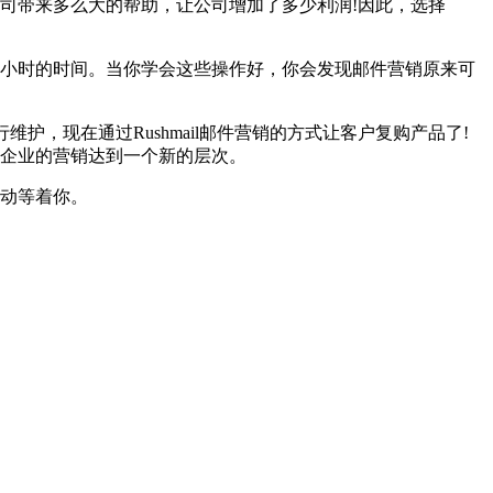
，给公司带来多么大的帮助，让公司增加了多少利润!因此，选择
要几个小时的时间。当你学会这些操作好，你会发现邮件营销原来可
护，现在通过Rushmail邮件营销的方式让客户复购产品了!
会让企业的营销达到一个新的层次。
活动等着你。