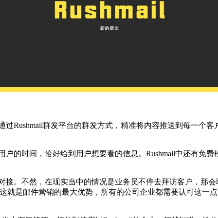
过Rushmail群发平台的群发方式，精准将内容推送到每一
户的时间，恰好给到用户想要看的信息。Rushmail中还有
好对接。不然，在现实当中的情况是业务员不停去拜访客户，那会
就是邮件营销的最大优势，所有的公司企业都需要认可这一点。不