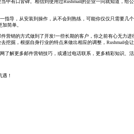
行业当中有口皆碑。相信到使用过Rushmail的企业一问就知道
专业团队一对一指导，从安装到操作，从不会到熟练，可能你仅仅只需
更加简单。
l邮件营销的方式做到了开发!一些长期的客户，你之前有心无力进行维
企业去挖掘，根据自身行业的特点来做出相应的调整，Rushmail
mail官网了解更多邮件营销技巧，或通过电话联系，更多精彩知识、
机遇！