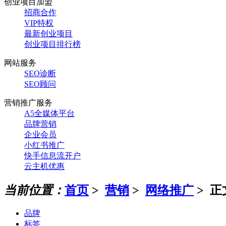
创业项目加盟
招商合作
VIP特权
最新创业项目
创业项目排行榜
网站服务
SEO诊断
SEO顾问
营销推广服务
A5全媒体平台
品牌营销
企业会员
小红书推广
快手信息流开户
云主机优惠
当前位置：
首页
>
营销
>
网络推广
> 正
品牌
标签