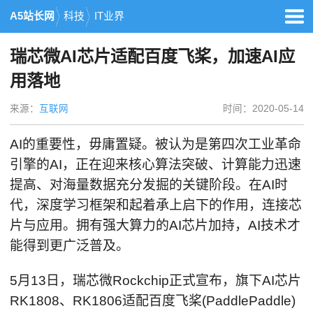
A5站长网
科技
IT业界
瑞芯微AI芯片适配百度飞桨，加速AI应
用落地
来源：
互联网
时间：2020-05-14
AI的重要性，毋庸置疑。被认为是第四次工业革命
引擎的AI，正在迎来核心算法突破、计算能力迅速
提高、对海量数据充分发掘的关键阶段。在AI时
代，深度学习框架和起着承上启下的作用，连接芯
片与应用。拥有强大算力的AI芯片加持，AI技术才
能得到更广泛普及。
5月13日，瑞芯微Rockchip正式宣布，旗下AI芯片
RK1808、RK1806适配百度飞桨(PaddlePaddle)