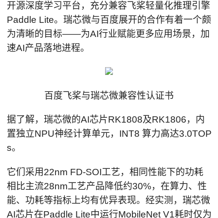
开源深度学习平台，充分兼容飞桨轻量化推理引擎
Paddle Lite。瑞芯微与百度展开的合作有着一个颇
为清晰的目标——为AI行业赋能更多应用场景，加
速AI产品落地进程。
百度飞桨与瑞芯微兼容性认证书
据了解，瑞芯微的AI芯片RK1808及RK1806，内
置独立NPU神经计算单元，INT8 算力高达3.0TOP
s。
它们采用22nm FD-SOI工艺，相同性能下的功耗
相比主流28nm工艺产品降低约30%，在算力、性
能、功耗等指标上均有优异表现。经实测，瑞芯微
AI芯片在Paddle Lite中运行MobileNet V1耗时仅为