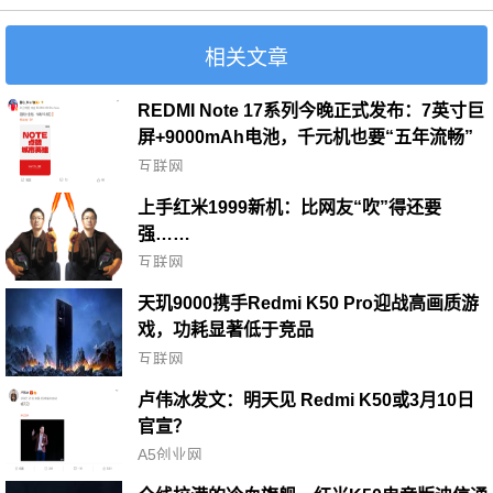
相关文章
REDMI Note 17系列今晚正式发布：7英寸巨
屏+9000mAh电池，千元机也要“五年流畅”
互联网
上手红米1999新机：比网友“吹”得还要
强……
互联网
天玑9000携手Redmi K50 Pro迎战高画质游
戏，功耗显著低于竞品
互联网
卢伟冰发文：明天见 Redmi K50或3月10日
官宣？
A5创业网