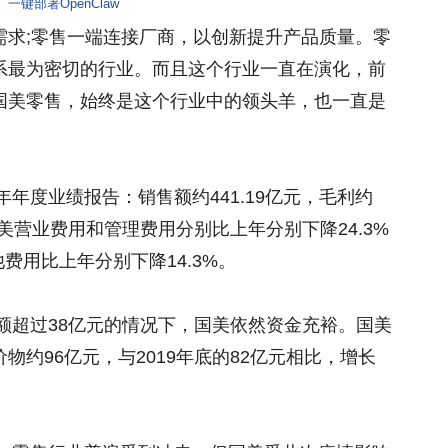
一键部署OpenClaw
需求;零售一端连接厂商，以创新提升产品质量。零
系最为密切的行业。而且这个行业一直在演化，前
国美零售，始终是这个行业中的领头羊，也一直是
年年度业绩报告：销售额约441.19亿元，毛利约
，国美营业费用和管理费用分别比上年分别下降24.3%
他费用比上年分别下降14.3%。
总额超过38亿元的情况下，国美依然资金充裕。国美
约96亿元，与2019年底的82亿元相比，增长