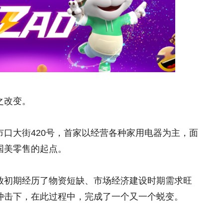
之改变。
口大街420号，首家以经营各种家用电器为主，面
国美零售的起点。
放初期经历了物资短缺、市场经济建设时期需求旺
冲击下，在此过程中，完成了一个又一个蜕变。