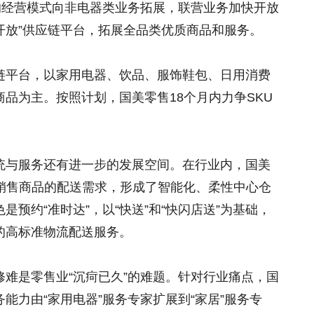
的经营模式向非电器类业务拓展，联营业务加快开放
选开放”供应链平台，拓展全品类优质商品和服务。
链平台，以家用电器、饮品、服饰鞋包、日用消费
品为主。按照计划，国美零售18个月内力争SKU
统与服务还有进一步的发展空间。在行业内，国美
根据销售商品的配送需求，形成了智能化、柔性中心仓
预约“准时达”，以“快送”和“快闪店送”为基础，
的高标准物流配送服务。
难是零售业“沉疴已久”的难题。针对行业痛点，国
能力由“家用电器”服务专家扩展到“家居”服务专