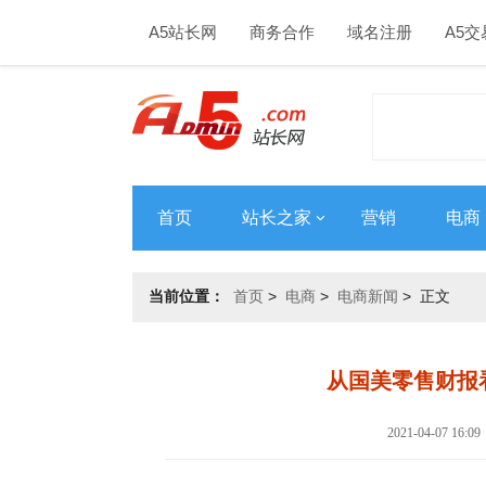
A5站长网
商务合作
域名注册
A5交
首页
站长之家
营销
电商
当前位置：
首页
>
电商
>
电商新闻
> 正文
从国美零售财报
2021-04-07 1