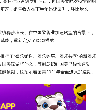
响，零售行业普遍受到冲击，但国美受此次疫情影响
开始复苏，销售收入在下半年迅速回升，环比增长
业绩稳步增长。在中国零售业加速转型的背景下，
准赋能，重新定义了O2O模式。
面推行了“娱乐销售、娱乐购买、娱乐共享”的新娱乐
白国美该做些什么，等到意识到国美已经快速驶向
超预期，也预示着国美2021年全面进入加速期。