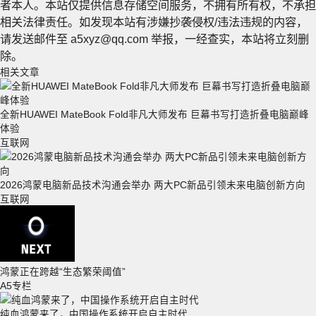
者本人。本站仅提供信息存储空间服务，不拥有所有权，不承担
相关法律责任。如发现本站有涉嫌抄袭侵权/违法违规的内容，
请发送邮件至 a5xyz@qq.com 举报，一经查实，本站将立刻删
除。
相关文章
全新HUAWEI MateBook Fold非凡大师发布 巨幕书写打造折叠电脑巅峰
体验
互联网
2026鸿蒙电脑新品技术沟通会举办 两大PC新品引领未来电脑创新方向
互联网
鸿蒙正在跨越“生态繁荣阈值”
A5专栏
纯血鸿蒙来了，中国操作系统开启自主时代