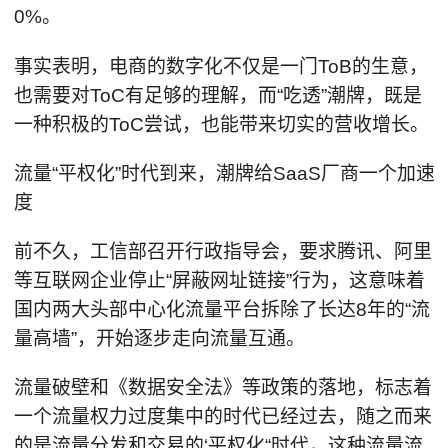
0%。
事实表明，电商的数字化不仅是一门ToB的生意，
也需要对ToC有足够的理解，而“吃透”潮牌，既是
一种积极的ToC尝试，也能带来切实的营收增长。
流量“平权化”时代到来，潮牌给SaaS厂商一个加速
度
前不久，工信部召开行政指导会，要求腾讯、阿里
等互联网企业停止“屏蔽网址链接”行为，这意味着
国内两大头部中心化流量平台拆除了长达8年的“流
量高墙”，开始逐步走向流量互通。
流量破壁和《数据安全法》等政策的落地，标志着
一个流量权力过度集中的时代已经过去，随之而来
的是流量分发和交易的‘平权化“时代，这种流量流