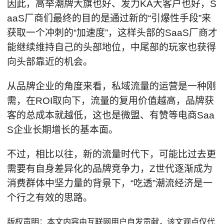
因此，高举潮牌大旗也好、发力KA大客户也好，S
aaS厂商们最终的目的是通过新的“引爆性手段”来
获取一个冲刺的“加速度”，这样头部的SaaS厂商才
能继续维持自己的头部地位，中尾部的玩家也获得
向头部靠近的机会。
从品牌企业的角度来看，私域流量的运营是一种刚
需，在ROI取向下，流量的复用价值越高，品牌获
客的总成本就越低，这也是微盟、有赞等电商Saa
S企业长期增长的基本面。
不过，相比以往，新的流量时代下，可能比过去更
需要有自身差异化的品牌竞争力，Z世代逐渐成为
消费群体中坚力量的背景下，“吃透”潮流经济是一
个行之有效的思路。
版权声明：本文内容由互联网用户自发贡献，该文观点仅代