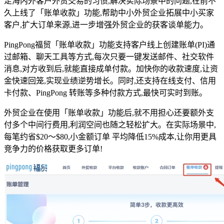
足海内外客户外贸交易的习惯,解决实际场景中的问题,在前不
久上线了「账单收款」功能,帮助中小外贸企业拓展中小买家
客户,扩大订单来源,进一步增强外贸企业的获客谈单能力。
PingPong福贸「账单收款」功能支持客户线上创建账单(PI)通
过邮箱、聊天工具等方式,每次只要一键发送邮件、社交软件
消息,对方收到后,就能直接成单付款。加快你的收款速度,让资
金快速回笼,实现业绩逆势增长。同时,还支持在线支付、信用
卡付款、PingPong 转账等多种付款方式,最快可实时到账。
外贸企业在使用「账单收款」功能后,就不用担心还要额外支
付多个中间行费用,利润空间也随之轻松扩大。在实际场景中,
每笔约省$20～$80,小金额订单 平均降低15%成本,让你用更具
竞争力的价格获取更多订单!