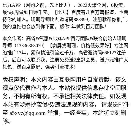
比丸APP（网购之前，先上比丸），2022火爆全网，0投资，
最快6周做到日赚千元。【比丸】百度有几百万篇报道，也期
待你的加入。珊珊导师比丸邀请码888999，注册就帮你推广，
我的直推也会放到你下面，帮你1年做到百万团队！
本文作者：高省&氧惠&比丸APP百万团队&联合创始人珊珊
导师（13336368079）【霸屏找珊珊，价格低效果好】专注网
络推广13年，累积精准引流过千万。高省邀请码666123注册
后，后台可以联系我，注册免费送2皇冠会员，送万元推广大
礼包，送百度霸屏、强势引流技术！
版权声明：本文内容由互联网用户自发贡献，该文
观点仅代表作者本人。本站仅提供信息存储空间服
务，不拥有所有权，不承担相关法律责任。如发现
本站有涉嫌抄袭侵权/违法违规的内容， 请发送邮件
至 a5xyz@qq.com 举报，一经查实，本站将立刻删
除。