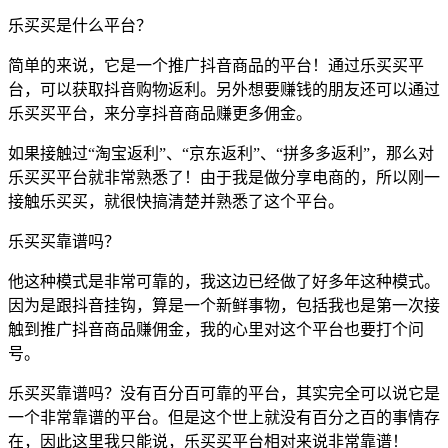
乐买买是什么平台？
简单的来说，它是一个推广抖音商品的平台！通过乐买买平
台，可以获取抖音购物返利。另外想要赚钱的朋友还可以通过
乐买买平台，来分享抖音商品赚更多佣金。
如果接触过“淘宝返利”、“京东返利”、“拼多多返利”，那么对
乐买买平台就非常熟悉了！由于我是做分享电商的，所以刚一
接触乐买买，就很快搞清楚并熟悉了这个平台。
乐买买靠谱吗？
他这种模式是非常可靠的，我这边已经做了好多年这种模式。
因为是跟抖音挂钩，算是一个新鲜事物，包括我也是第一次接
触到推广抖音商品赚佣金，我的心里对这个平台也要打个问
号。
乐买买靠谱吗？没有百分百可靠的平台，其实完全可以说它是
一个非常靠谱的平台。但是这个世上就没有百分之百的事情存
在，因此这里我只能说，乐买买平台相对来说非常靠谱！