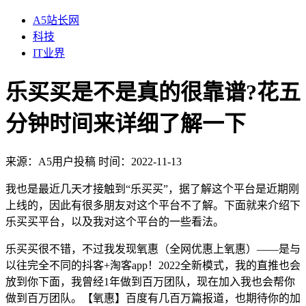
A5站长网
科技
IT业界
乐买买是不是真的很靠谱?花五
分钟时间来详细了解一下
来源：
A5用户投稿
时间：2022-11-13
我也是最近几天才接触到“乐买买”，据了解这个平台是近期刚
上线的，因此有很多朋友对这个平台不了解。下面就来介绍下
乐买买平台，以及我对这个平台的一些看法。
乐买买很不错，不过我发现氧惠（全网优惠上氧惠）——是与
以往完全不同的抖客+淘客app！2022全新模式，我的直推也会
放到你下面，我曾经1年做到百万团队，现在加入我也会帮你
做到百万团队。【氧惠】百度有几百万篇报道，也期待你的加