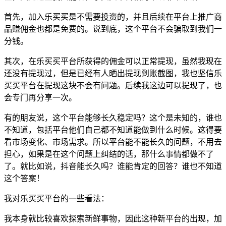
首先，加入乐买买是不需要投资的，并且后续在平台上推广商
品赚佣金也都是免费的。说到底，这个平台不会骗取到我们一
分钱。
其次，在乐买买平台所获得的佣金可以正常提现，虽然我现在
还没有提现过，但是已经有人晒出提现到账截图，我也坚信乐
买买平台在提现这块不会有问题。后续我这边可以提现了，也
会专门再分享一次。
有的朋友说，这个平台能够长久稳定吗？这个是未知的，谁也
不知道，包括平台他们自己都不知道能做到什么时候。这得要
看市场变化、市场需求。所以平台能不能长久的问题，不用去
担心，如果是在这个问题上纠结的话，那什么事情都做不了
了。就比如说，抖音能长久吗？谁能肯定的回答？谁也不知道
这个答案！
我对乐买买平台的一些看法：
我本身就比较喜欢探索新鲜事物，因此这种新平台的出现，加