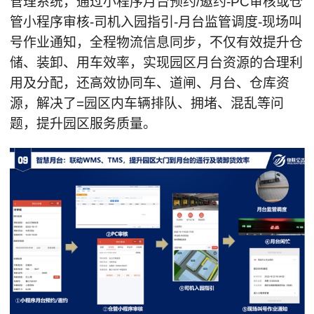
管理系统，通过小程序月台预约/邀约-PC审核或仓
管小程序审核-司机入园指引-月台监管调度-现场叫
号作业通知，全程物流信息同步，不仅有效提升仓
储、装卸、用车效率，实现园区月台资源的合理利
用及分配，还高效协同车、道闸、月台、仓库资
源，解决了=园区内车辆排队、拥堵、混乱等问
题，提升园区服务质量。