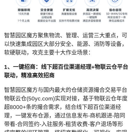
智慧园区魔方聚焦物流、管理、运营三大重点，可
以快速集成园区大部分安全、能源、消防等设备，
软硬联动，攻克主要十大作业场景：
1、一键招商：线下超百位渠道经理+物联云仓平台
联动，精准高效招商
智慧园区魔方与国内最大的仓储资源撮合交易平台
物联云仓(50yc.com)实现对接，基于物联云仓年度
超8000+条的撮合需求，结合线下超百位渠道经
理，一键发布仓源，通过信息发布-商机跟进-陪同
带看-合同签约-入驻服务-租赁收费-客户退场等形