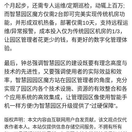
个月起步，还需专人运维/定期巡检，动辄上百万;
而智慧园区魔方仅需2台即可完美实现传统机房功
能，并形成双机热备，部署仅需10天，支持远程运
维/异常报警，成本投入仅为传统园区机房的1/3，
让园区管理者花更少的钱，有更好的数字化管理体
验。
最后，钟总强调智慧园区的建设既要有理念高度与
技术的先进性，又要强调使用者的实际效益和效
率，智慧园园区魔方站在园区管理者的角度，充分
实现了园区内各个技术设施、资源的有效整合和各
个应用系统的高效集成，让管理园区像使用智能手
机一样方便!为智慧园区升级提供了“过硬保障”。
版权声明：本文内容由互联网用户自发贡献，该文观点仅代
表作者本人。本站仅提供信息存储空间服务，不拥有所有