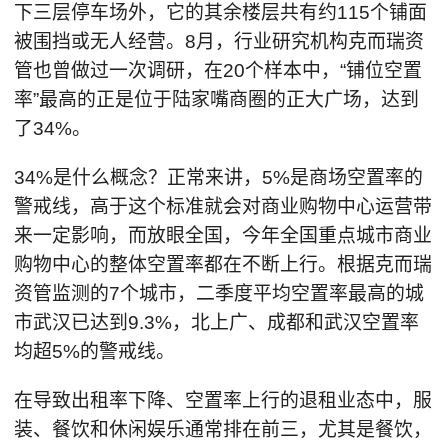
下三层停车场外，它的其余楼层共有约115个铺面
被围挡或无人经营。8月，行业研究机构克而瑞资
管也曾做过一次调研，在20个样本中，“铺位空置
率”最高的正是位于陆家嘴商圈的正大广场，达到
了34%。
34%是什么概念？正常来讲，5%是商场空置率的
警戒线，高于这个标准就会对商业购物中心运营带
来一定影响，而放眼全国，今年全国重点城市商业
购物中心的整体空置率都在不断上行。根据克而瑞
资管监测的7个城市，二季度平均空置率最高的城
市武汉已达到9.3%，北上广、成都和武汉空置率
均超5%的警戒线。
在导致出租率下降、空置率上行的退租业态中，服
装、餐饮和休闲娱乐通常排在前三，尤其是餐饮，