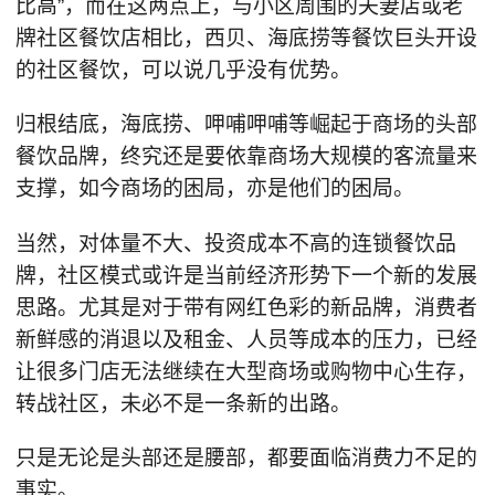
比高”，而在这两点上，与小区周围的夫妻店或老
牌社区餐饮店相比，西贝、海底捞等餐饮巨头开设
的社区餐饮，可以说几乎没有优势。
归根结底，海底捞、呷哺呷哺等崛起于商场的头部
餐饮品牌，终究还是要依靠商场大规模的客流量来
支撑，如今商场的困局，亦是他们的困局。
当然，对体量不大、投资成本不高的连锁餐饮品
牌，社区模式或许是当前经济形势下一个新的发展
思路。尤其是对于带有网红色彩的新品牌，消费者
新鲜感的消退以及租金、人员等成本的压力，已经
让很多门店无法继续在大型商场或购物中心生存，
转战社区，未必不是一条新的出路。
只是无论是头部还是腰部，都要面临消费力不足的
事实。