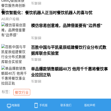
互联网
餐饮智能化：餐饮机器人正当时餐饮机器人的喜与忧
A5用户投稿
模仿容易创意难，品牌借鉴要有“边界感”
互联网
百胜中国与平凯星辰组建餐饮行业分布式数
据库联合实验室
互联网
单品爆款销售额超40万 他用千千惠将餐饮事
业拉回正轨
互联网
标签：
餐饮行业
电脑版
手机版
联系我们
版权声明