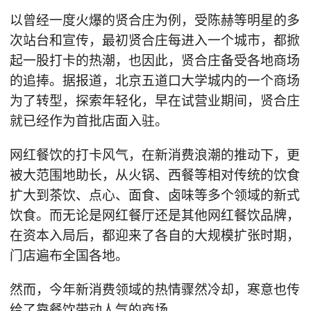
以曾经一度火爆的贤合庄为例，受陈赫等明星的多
次站台和宣传，最初贤合庄每进入一个城市，都掀
起一股打卡的热潮，也因此，贤合庄备受各地商场
的追捧。据报道，北京五道口大学城内的一个商场
为了转型，探索年轻化，早在试营业期间，贤合庄
就已经作为首批店面入驻。
网红餐饮的打卡风气，在新消费浪潮的推动下，更
被大范围地助长，从火锅、西餐等相对传统的饮食
扩大到茶饮、点心、面食、卤味等多个领域的新式
饮食。而无论是网红餐厅还是其他网红餐饮品牌，
在资本入局后，都迎来了各自的大规模扩张时期，
门店遍布全国各地。
然而，今年新消费领域的热情骤然冷却，寒意也传
给了靠餐饮带动人气的商场。