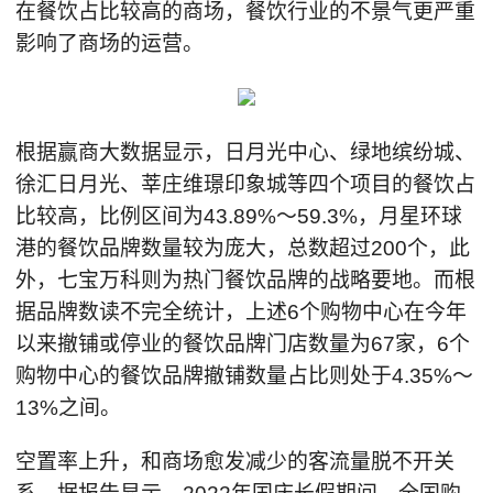
在餐饮占比较高的商场，餐饮行业的不景气更严重
影响了商场的运营。
根据赢商大数据显示，日月光中心、绿地缤纷城、
徐汇日月光、莘庄维璟印象城等四个项目的餐饮占
比较高，比例区间为43.89%～59.3%，月星环球
港的餐饮品牌数量较为庞大，总数超过200个，此
外，七宝万科则为热门餐饮品牌的战略要地。而根
据品牌数读不完全统计，上述6个购物中心在今年
以来撤铺或停业的餐饮品牌门店数量为67家，6个
购物中心的餐饮品牌撤铺数量占比则处于4.35%～
13%之间。
空置率上升，和商场愈发减少的客流量脱不开关