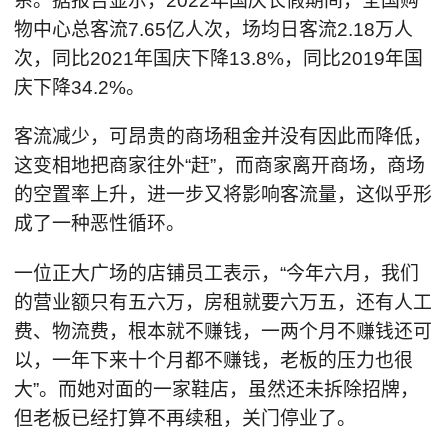
系。据报告显示，2022年国庆长假期间，全国购
物中心总客流7.65亿人次，场均日客流2.18万人
次，同比2021年国庆下降13.8%，同比2019年国
庆下降34.2%。
客流减少，可昂贵的商场租金并没有因此而降低，
这变相地把商家往外“赶”，而商家离开商场，商场
的空置率上升，进一步又将影响客流量，这似乎形
成了一种恶性循环。
一位正大广场的店铺员工表示，“今年六月，我们
的营业额只有五六万，房租就要六万五，还有人工
费、物流费，根本就不赚钱，一两个月不赚钱还可
以，一年下来十个月都不赚钱，老板的压力也很
大”。而她对面的一家鞋店，虽然还未拆除招牌，
但老板已经打算不再续租，关门停业了。