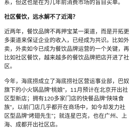
系，但这也是在为几年前消费市场的盲目买单。
社区餐饮，远水解不了近渴？
近两年，餐饮品牌不再押宝某一渠道，而是开拓更
多渠道来保证企业的收入，已经成为共识。比如外
卖，外卖如今已成为餐饮品牌运营的一个关键，再
比如社区餐饮，越来越多的餐饮品牌把店开进了社
区。
今年，海底捞成立了海底捞社区营运事业部，巴奴
旗下的小火锅品牌“桃娘”，11月预计在北京开出社
区型新店；拥有120多家门店的快餐品牌“陕味食
族”，以前门店几乎都开在商场中，如今却发力社
区型品牌“烤翅先生”；就连星巴克，也在广州、上
海、成都开出社区店。