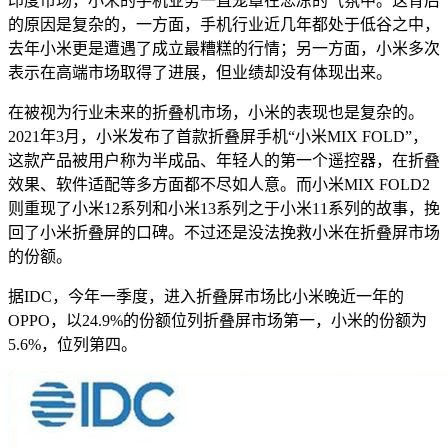
印度市场，小米的手机业务一直笼罩在悲凉的气氛中。这背后
的原因是复杂的，一方面，手机行业近几年都处于低谷之中，
去年小米更是遭遇了成立最糟糕的行情；另一方面，小米多次
表示在高端市场取得了进展，但业绩却没有体现出来。
在被视为行业未来的折叠机市场，小米的表现也是复杂的。
2021年3月，小米发布了首款折叠屏手机“小米MIX FOLD”，
这款产品被用户称为半成品、年轻人的第一个遥控器，在折叠
效果、软件适配等多方面都不尽如人意。而小米MIX FOLD2
则重现了小米12系列和小米13系列之于小米11系列的故事，挽
回了小米折叠屏的口碑。不过还是没法挽救小米在折叠屏市场
的份额。
据IDC，今年一季度，进入折叠屏市场比小米晚近一年的
OPPO，以24.9%的份额位列折叠屏市场第一，小米的份额为
5.6%，位列第四。