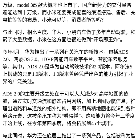
万级，model 3改款大概率也上市了，国产新势力的交付量普
遍能达到十万级，而小米还要完成配套的渠道搭建、售后、充
电桩等等的布局，小米可以等，消费者能等吗？
与此同时，相比百度、华为、小鹏汽车做了多年自动驾驶，积
累了大量数据，小米在这方面也很难做到“开场即王炸”。
今年4月，华为推出了一系列有关汽车的新技术，包括ADS
2.0、鸿蒙OS 3.0、iDVP智能汽车数字平台、智能车云服务
等。其中，ADS 2.0是华为自动驾驶技术的2.0版本，阿尔法S
上搭载的只是1.0版本，1.0版本曾经凭借出色的能力引起了业
界的广泛关注。
ADS 2.0的主要升级之处在于可以大大减少对高精地图的依
赖，通过实时交通流和静态占用网络，加上地图导航信息，推
理出道路和车道线的拓扑结构，即不用高精地图也能识别各种
道路元素，这被余承东称为“看得懂”。这项能力将今年三季度
开始上线，在今年第四季度，将会拓展到45个城市。
与此同时，华为还在底层上推出了一系列产品，包括被称为智