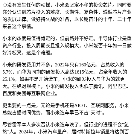
心没有发生任何的动摇，小米会坚定不移的投资芯片。同时要
充分认识到芯片投入的难度、长期性、复杂性，遵循芯片产业
的发展规律。做好持久战的准备，以长期奋斗的十年、二十年
来看这个事情。
小米的态度是值得肯定的，但前路并不好走。半导体行业是重
资产行业，投入周期长且投入规模大，小米能否十年如一日做
好冷板凳，这是个难题。
小米的研发费用并不多，2022年只有160亿元，占总收入的
5.7%，而华为同期的研发投入高达1615亿元，占全年收入的
25.1%，如果不是开始造车，小米的研发投入与华为的就更
大。在绝对规模上，小米的研发投入也低于腾讯、阿里巴巴、
百度和美团等互联网企业。
更重要的一点是，无论是手机还是AIOT、互联网服务，小米
总能占据时间优势，而小米造车早已不占“天时”。
尽管雷军本人多次否认小米造车晚了，但行业的进程不会“忽
悠”人。2024年，小米汽车量产，届时特斯拉年销量将达到百