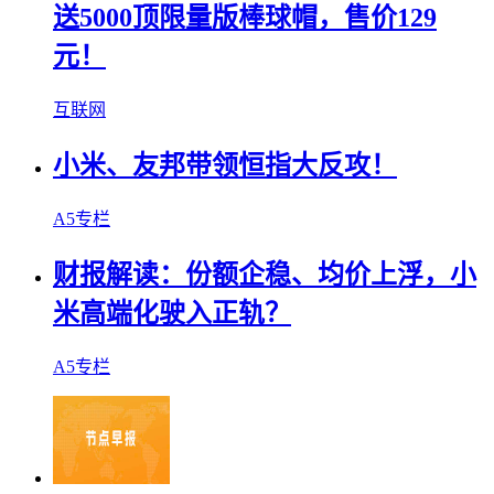
送5000顶限量版棒球帽，售价129
元！
互联网
小米、友邦带领恒指大反攻！
A5专栏
财报解读：份额企稳、均价上浮，小
米高端化驶入正轨？
A5专栏