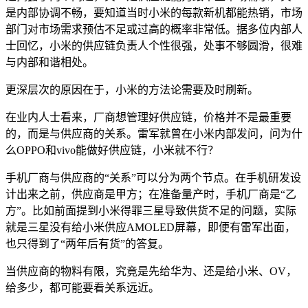
是内部协调不畅，要知道当时小米的每款新机都能热销，市场
部门对市场需求预估不足或过高的概率非常低。据多位内部人
士回忆，小米的供应链负责人个性很强，处事不够圆滑，很难
与内部和谐相处。
更深层次的原因在于，小米的方法论需要及时刷新。
在业内人士看来，厂商想管理好供应链，价格并不是最重要
的，而是与供应商的关系。雷军就曾在小米内部发问，问为什
么OPPO和vivo能做好供应链，小米就不行？
手机厂商与供应商的“关系”可以分为两个节点。在手机研发设
计出来之前，供应商是甲方；在准备量产时，手机厂商是“乙
方”。比如前面提到小米得罪三星导致供货不足的问题，实际
就是三星没有给小米供应AMOLED屏幕，即便有雷军出面，
也只得到了“两年后有货”的答复。
当供应商的物料有限，究竟是先给华为、还是给小米、OV，
给多少，都可能要看关系远近。