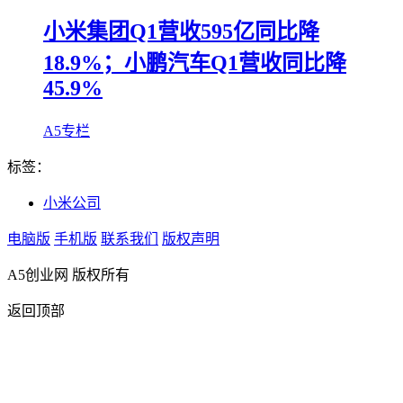
小米集团Q1营收595亿同比降
18.9%；小鹏汽车Q1营收同比降
45.9%
A5专栏
标签：
小米公司
电脑版
手机版
联系我们
版权声明
A5创业网 版权所有
返回顶部