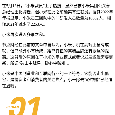
在5月13日，“小米裁员”上了热搜，虽然已被小米集团公关部
总经理王化辟谣，但小米在此之前确实有过裁员。据其2022年
年报显示，小米员工团队中的非研发人员数量为16582人，相
较2021年减少了2253人。
小米再次进入多事之秋。
节点财经在此前的文章中曾认为，小米手机在高端上虽有成
就，但只能算小有所成，距离真正的高端品牌还有很远的距
离。这背后的原因在于小米的商业模式或者说发展逻辑需要更
新，所谓“破山中贼易，破心中贼难”。
小米是中国制造业和互联网行业的一个符号，它能否走出低
谷，是投资者和消费者的关注焦点，小米除去“心中贼”已经迫
在眉睫。