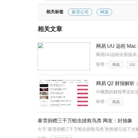
相关标签
暴雪公司
网易
相关文章
网易 UU 远程 M
标签：
网易
UU
网易 Q2 财报解
标签：
网易
暴雪捐赠三千万蛆虫拯救鸟类 网友：好抽象