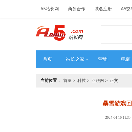
A5站长网
商务合作
域名注册
A5交
首页
站长之家
营销
电商
当前位置：
首页
>
科技
>
互联网
> 正文
暴雪游戏回
2024-04-10 1