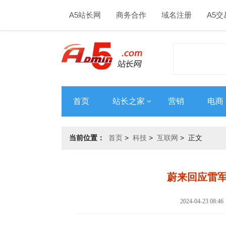
A5站长网
商务合作
域名注册
A5交
首页
站长之家
营销
电商
当前位置：
首页
>
科技
>
互联网
> 正文
蔚来回应雷军
2024-04-23 0