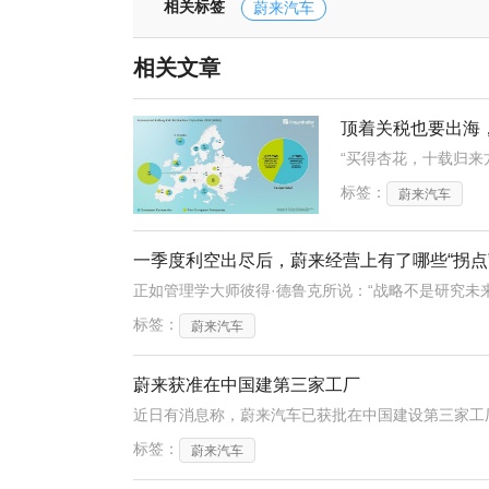
相关标签
蔚来汽车
相关文章
顶着关税也要出海
标签：
蔚来汽车
一季度利空出尽后，蔚来经营上有了哪些“拐点
标签：
蔚来汽车
蔚来获准在中国建第三家工厂
标签：
蔚来汽车