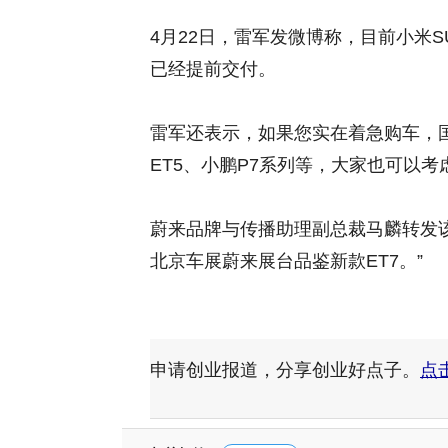
4月22日，雷军发微博称，目前小米S
已经提前交付。
雷军还表示，如果您实在着急购车，
ET5、小鹏P7系列等，大家也可以考
蔚来品牌与传播助理副总裁马麟转发该
北京车展蔚来展台品鉴新款ET7。”
申请创业报道，分享创业好点子。
点