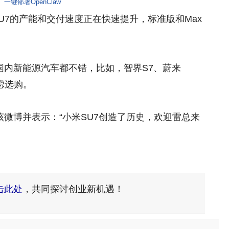
一键部署OpenClaw
U7的产能和交付速度正在快速提升，标准版和Max
国内新能源汽车都不错，比如，智界S7、蔚来
虑选购。
微博并表示：“小米SU7创造了历史，欢迎雷总来
击此处
，共同探讨创业新机遇！