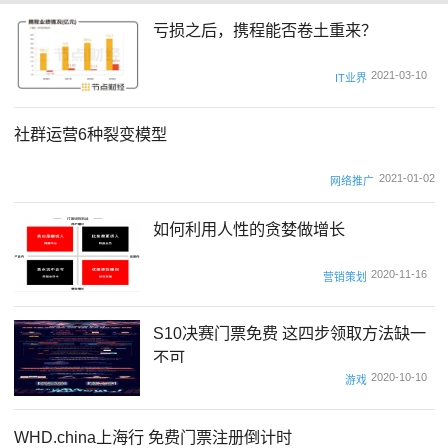
亏损之后，携程能否卷土重来？
2021-03-10
IT业界
社群运营6种裂变模型
2021-01-02
网络推广
如何利用人性的贪婪做增长
2020-11-16
营销策划
S10决赛门票免费 这四步领取方法缺一
不可
2020-10-10
游戏
WHD.china上海行 免费门票注册倒计时