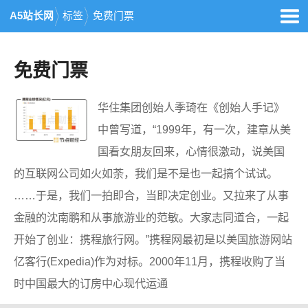
A5站长网
标签
免费门票
免费门票
华住集团创始人季琦在《创始人手记》
中曾写道，“1999年，有一次，建章从美
国看女朋友回来，心情很激动，说美国
的互联网公司如火如荼，我们是不是也一起搞个试试。
……于是，我们一拍即合，当即决定创业。又拉来了从事
金融的沈南鹏和从事旅游业的范敏。大家志同道合，一起
开始了创业：携程旅行网。”携程网最初是以美国旅游网站
亿客行(Expedia)作为对标。2000年11月，携程收购了当
时中国最大的订房中心现代运通