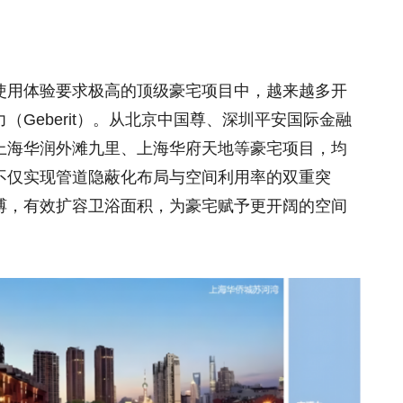
使用体验要求极高的顶级豪宅项目中，越来越多开
Geberit）。从北京中国尊、深圳平安国际金融
上海华润外滩九里、上海华府天地等豪宅项目，均
不仅实现管道隐蔽化布局与空间利用率的双重突
缚，有效扩容卫浴面积，为豪宅赋予更开阔的空间