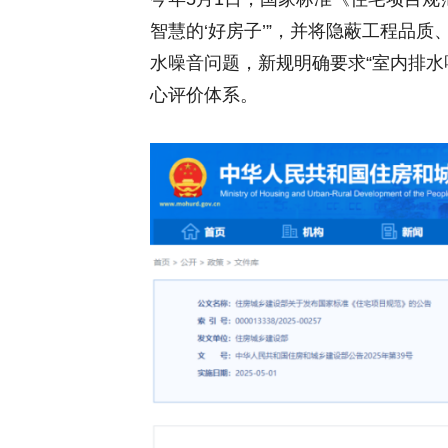
智慧的‘好房子’”，并将隐蔽工程品
水噪音问题，新规明确要求“室内排水噪
心评价体系。