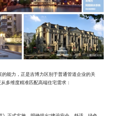
案的能力，正是吉博力区别于普通管道企业的关
更从多维度精准匹配高端住宅需求：
范》正式实施，明确提出“建设安全、舒适、绿色、