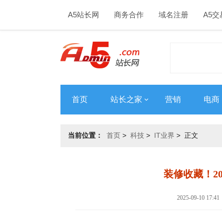
A5站长网
商务合作
域名注册
A5交
首页
站长之家
营销
电商
当前位置：
首页
>
科技
>
IT业界
> 正文
装修收藏！20
2025-09-10 1