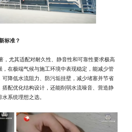
的新标准？
显著，尤其适配对耐久性、静音性和可靠性要求极高
强，在极端气候与施工环境中表现稳定，能减少管
，可降低水流阻力、防污垢挂壁，减少堵塞并节省
，搭配优化结构设计，还能削弱水流噪音、营造静
排水系统理想之选。