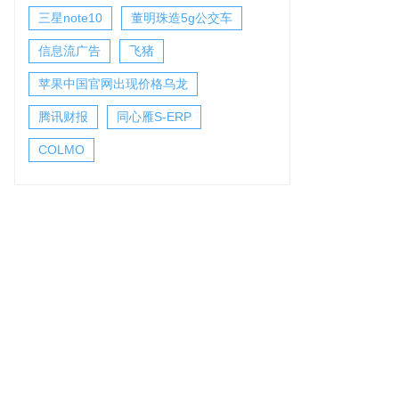
三星note10
董明珠造5g公交车
信息流广告
飞猪
苹果中国官网出现价格乌龙
腾讯财报
同心雁S-ERP
COLMO