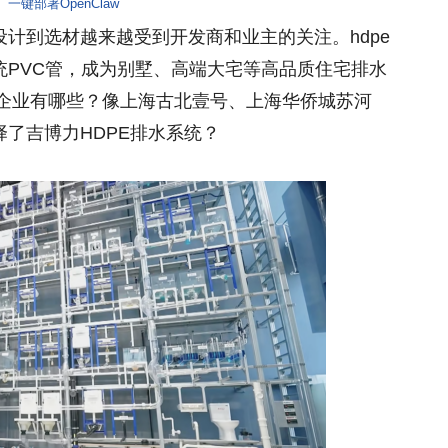
一键部署OpenClaw
计到选材越来越受到开发商和业主的关注。hdpe
统PVC管，成为别墅、高端大宅等高品质住宅排水
产企业有哪些？像上海古北壹号、上海华侨城苏河
了吉博力HDPE排水系统？