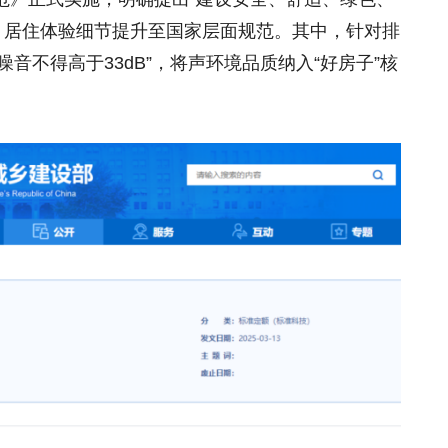
质、居住体验细节提升至国家层面规范。其中，针对排
音不得高于33dB”，将声环境品质纳入“好房子”核