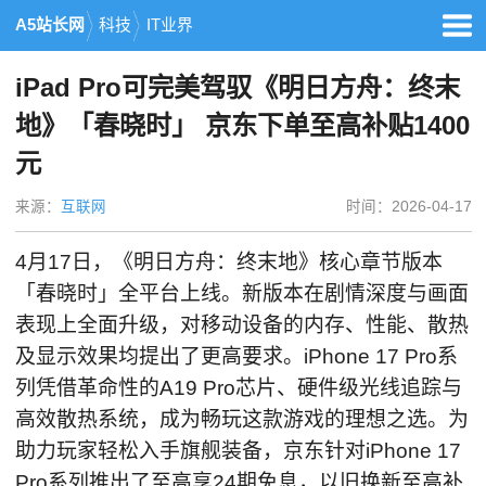
A5站长网
科技
IT业界
iPad Pro可完美驾驭《明日方舟：终末
地》「春晓时」 京东下单至高补贴1400
元
来源：
互联网
时间：2026-04-17
4月17日，《明日方舟：终末地》核心章节版本
「春晓时」全平台上线。新版本在剧情深度与画面
表现上全面升级，对移动设备的内存、性能、散热
及显示效果均提出了更高要求。iPhone 17 Pro系
列凭借革命性的A19 Pro芯片、硬件级光线追踪与
高效散热系统，成为畅玩这款游戏的理想之选。为
助力玩家轻松入手旗舰装备，京东针对iPhone 17
Pro系列推出了至高享24期免息，以旧换新至高补