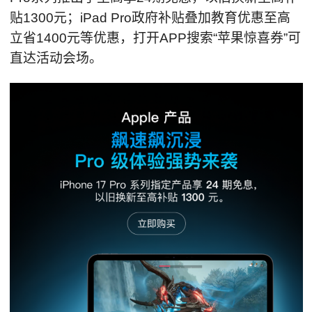
贴1300元；iPad Pro政府补贴叠加教育优惠至高
立省1400元等优惠，打开APP搜索“苹果惊喜券”可
直达活动会场。