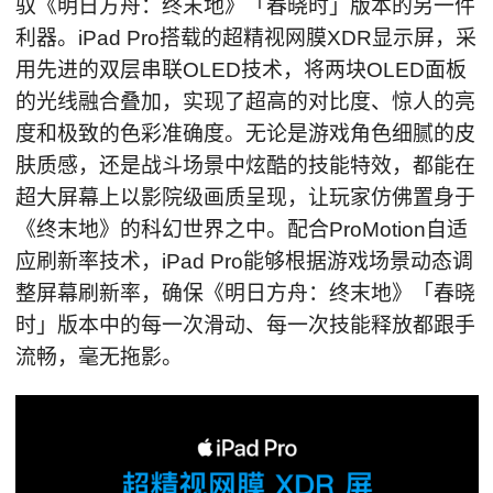
驭《明日方舟：终末地》「春晓时」版本的另一件
利器。iPad Pro搭载的超精视网膜XDR显示屏，采
用先进的双层串联OLED技术，将两块OLED面板
的光线融合叠加，实现了超高的对比度、惊人的亮
度和极致的色彩准确度。无论是游戏角色细腻的皮
肤质感，还是战斗场景中炫酷的技能特效，都能在
超大屏幕上以影院级画质呈现，让玩家仿佛置身于
《终末地》的科幻世界之中。配合ProMotion自适
应刷新率技术，iPad Pro能够根据游戏场景动态调
整屏幕刷新率，确保《明日方舟：终末地》「春晓
时」版本中的每一次滑动、每一次技能释放都跟手
流畅，毫无拖影。