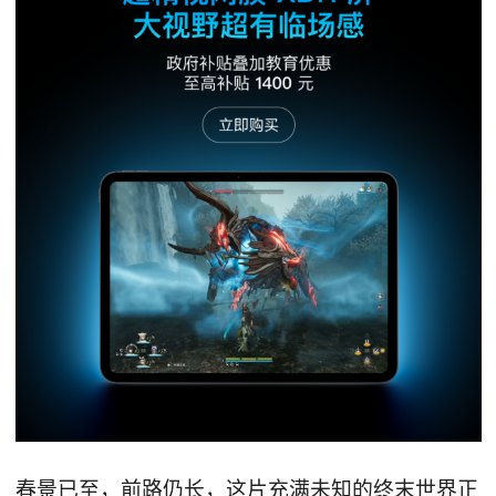
春景已至，前路仍长，这片充满未知的终末世界正