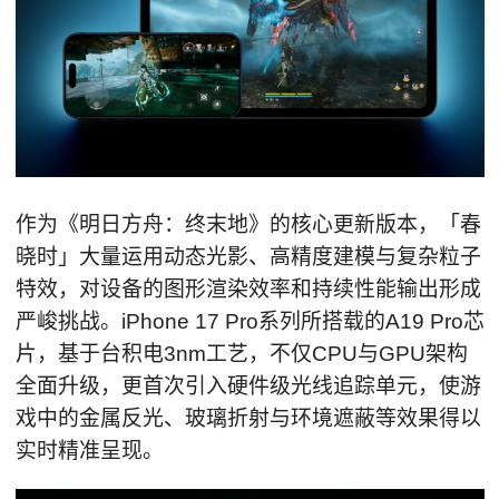
作为《明日方舟：终末地》的核心更新版本，「春
晓时」大量运用动态光影、高精度建模与复杂粒子
特效，对设备的图形渲染效率和持续性能输出形成
严峻挑战。iPhone 17 Pro系列所搭载的A19 Pro芯
片，基于台积电3nm工艺，不仅CPU与GPU架构
全面升级，更首次引入硬件级光线追踪单元，使游
戏中的金属反光、玻璃折射与环境遮蔽等效果得以
实时精准呈现。