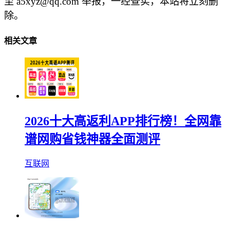
至 a5xyz@qq.com 举报，一经查实，本站将立刻删
除。
相关文章
2026十大高返利APP排行榜！全网靠
谱网购省钱神器全面测评
互联网