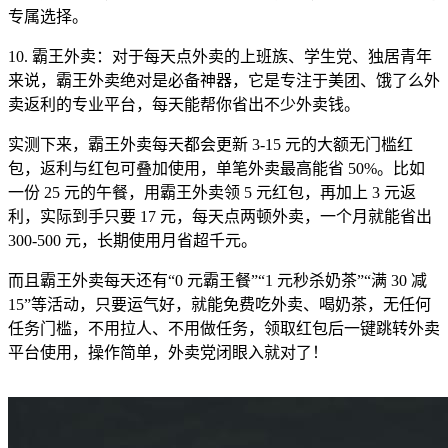
专属选择。
10. 霸王外卖：对于每天点外卖的上班族、学生党、独居青年
来说，霸王外卖绝对是必备神器，它是专注于美团、饿了么外
卖返利的专业平台，每天能帮你省出不少外卖钱。
实测下来，霸王外卖每天都会更新 3-15 元的大额无门槛红
包，返利与红包可叠加使用，单笔外卖最高能省 50%。比如
一份 25 元的午餐，用霸王外卖领 5 元红包，再加上 3 元返
利，实际到手只要 17 元，每天点两顿外卖，一个月就能省出
300-500 元，长期使用月省超千元。
而且霸王外卖每天还有“0 元霸王餐”“1 元秒杀奶茶”“满 30 减
15”等活动，只要运气好，就能免费吃外卖、喝奶茶，无任何
任务门槛，不用拉人、不用做任务，领取红包后一键跳转外卖
平台使用，操作简单，外卖党闭眼入就对了！