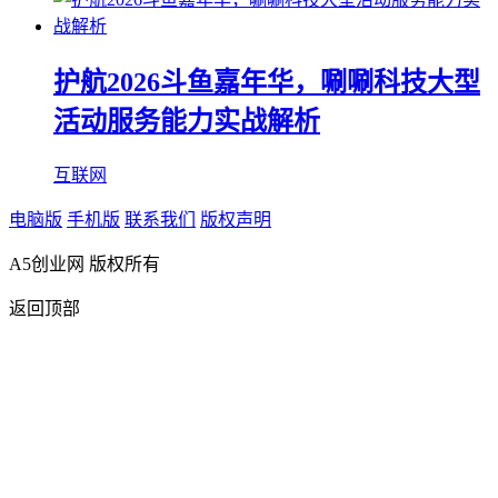
护航2026斗鱼嘉年华，唰唰科技大型
活动服务能力实战解析
互联网
电脑版
手机版
联系我们
版权声明
A5创业网 版权所有
返回顶部