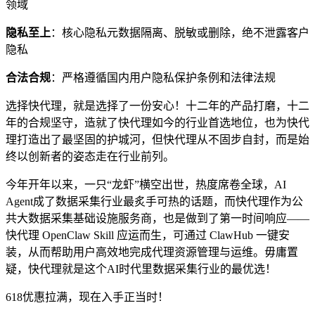
领域
隐私至上
：核心隐私元数据隔离、脱敏或删除，绝不泄露客户
隐私
合法合规
：严格遵循国内用户隐私保护条例和法律法规
选择快代理，就是选择了一份安心！十二年的产品打磨，十二
年的合规坚守，造就了快代理如今的行业首选地位，也为快代
理打造出了最坚固的护城河，但快代理从不固步自封，而是始
终以创新者的姿态走在行业前列。
今年开年以来，一只“龙虾”横空出世，热度席卷全球，AI
Agent成了数据采集行业最炙手可热的话题，而快代理作为公
共大数据采集基础设施服务商，也是做到了第一时间响应——
快代理 OpenClaw Skill 应运而生，可通过 ClawHub 一键安
装，从而帮助用户高效地完成代理资源管理与运维。毋庸置
疑，快代理就是这个AI时代里数据采集行业的最优选！
618优惠拉满，现在入手正当时！