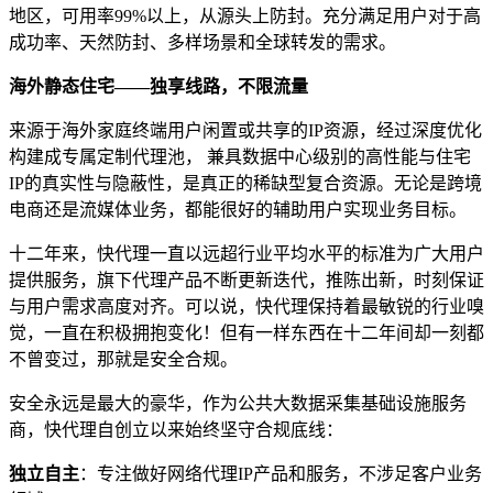
地区，可用率99%以上，从源头上防封。充分满足用户对于高
成功率、天然防封、多样场景和全球转发的需求。
海外静态住宅——独享线路，不限流量
来源于海外家庭终端用户闲置或共享的IP资源，经过深度优化
构建成专属定制代理池， 兼具数据中心级别的高性能与住宅
IP的真实性与隐蔽性，是真正的稀缺型复合资源。无论是跨境
电商还是流媒体业务，都能很好的辅助用户实现业务目标。
十二年来，快代理一直以远超行业平均水平的标准为广大用户
提供服务，旗下代理产品不断更新迭代，推陈出新，时刻保证
与用户需求高度对齐。可以说，快代理保持着最敏锐的行业嗅
觉，一直在积极拥抱变化！但有一样东西在十二年间却一刻都
不曾变过，那就是安全合规。
安全永远是最大的豪华，作为公共大数据采集基础设施服务
商，快代理自创立以来始终坚守合规底线：
独立自主
：专注做好网络代理IP产品和服务，不涉足客户业务