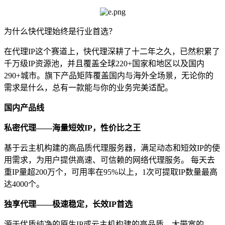
为什么快代理始终是行业首选？
在代理IP这个赛道上，快代理深耕了十二年之久，已然积累了
千万级IP资源池，并且覆盖全球220+国家和地区以及国内
290+城市。旗下产品矩阵覆盖国内与海外全场景，无论你的
需求是什么，总有一款能与你的业务完美适配。
国内产品线
私密代理——海量短效
IP
，性价比之王
基于云主机构建的高品质代理服务器，满足动态和短效IP的使
用需求，为用户提供高速、可信赖的网络代理服务。 每天去
重IP量超200万个，可用率在95%以上，1次可提取IP数量最高
达4000个。
独享代理——极速稳定，长效
IP
首选
源于优质纯净的原生IP或云主机构建的高品质、大带宽的