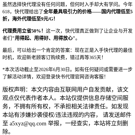
虽然选择快代理没有任何问题，但何时入手却大有学问。今年
618，快代理给出了
全年最具吸引力的价格——国内代理低至5
折，海外代理低至9元/G！
代理费用立省50%！
这一次，快代理真正做到了让企业与开发
者们
"用得起、用得好、用得放心"
。
最后，可以给出一个肯定的答案：现在正是入手快代理的最佳
时机，欢迎新老顾客订购续费，错过再等365天！
*本次活动截止至2026年6月30日。如有任何疑问或需要进一步
了解活动详情，欢迎登录快书代理官网咨询客服！
版权声明：本文内容由互联网用户自发贡献，该文
观点仅代表作者本人。本站仅提供信息存储空间服
务，不拥有所有权，不承担相关法律责任。如发现
本站有涉嫌抄袭侵权/违法违规的内容， 请发送邮件
至 a5xyz@qq.com 举报，一经查实，本站将立刻删
除。