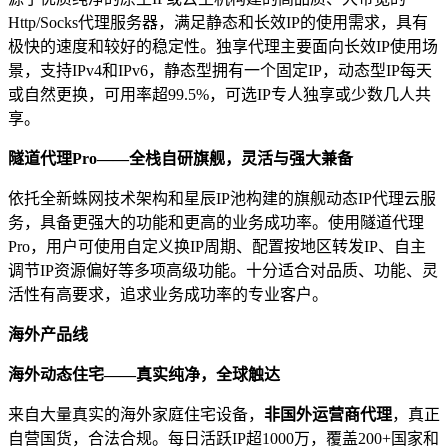
Http/Socks代理服务器，满足静态和长效IP的使用需求，具有
极快的速度和较好的稳定性。独享代理主要面向长效IP使用场
景，支持IPv4和IPv6，静态型拥有一个固定IP，动态型IP每天
或自然更换，可用率超99.5%，可选IP专人独享或少数几人共
享。
隧道代理Pro——全栈自研旗舰，灵活与强大兼备
依托全新蛛网技术架构和星辰IP池构建的旗舰动态IP代理云服
务，具备更强大的功能和更高的业务成功率。使用隧道代理
Pro，用户可使用自定义换IP周期、配置按地区转发IP、自主
调节IP资源偏好等多项高级功能。十分适合对品质、功能、灵
活性有高要求，追求业务成功率的专业客户。
海外产品线
海外动态住宅——真实纯净，全球触达
来自大量真实的海外家庭住宅设备，
非国外运营商代理
，真正
自营国货，合法合规。每日活跃IP超1000万，覆盖200+国家和