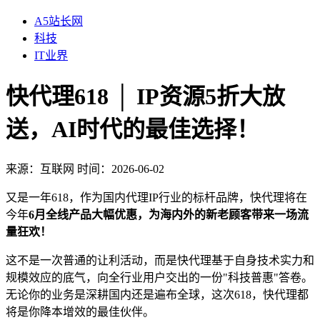
A5站长网
科技
IT业界
快代理618 │ IP资源5折大放
送，AI时代的最佳选择！
来源：
互联网
时间：2026-06-02
又是一年618，作为国内代理IP行业的标杆品牌，快代理将在
今年
6月全线产品大幅优惠，为海内外的新老顾客带来一场流
量狂欢！
这不是一次普通的让利活动，而是快代理基于自身技术实力和
规模效应的底气，向全行业用户交出的一份"科技普惠"答卷。
无论你的业务是深耕国内还是遍布全球，这次618，快代理都
将是你降本增效的最佳伙伴。