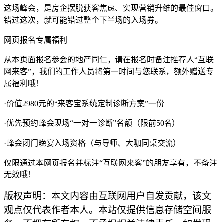
这场峰会，是房企摆脱获客焦虑、实现营销升维的最佳窗口。
错过这次，就可能错过整个下半场的入场券。
网页报名专属福利
从本页面报名参会的地产同仁，请在报名时备注推荐人“互联
网来客”，我们的工作人员将第一时间与您联系，额外赠送专
属福利哦！
·价值2980元的“来客宝系统定制诊断方案”一份
·优先预约峰会现场“一对一诊断”名额（限前50名）
·峰会闭门晚宴入场资格（与导师、大咖同桌交流）
仅限通过本网页报名并标注“互联网来客”的朋友享有，不备注
无效哦！
版权声明：本文内容由互联网用户自发贡献，该文
观点仅代表作者本人。本站仅提供信息存储空间服