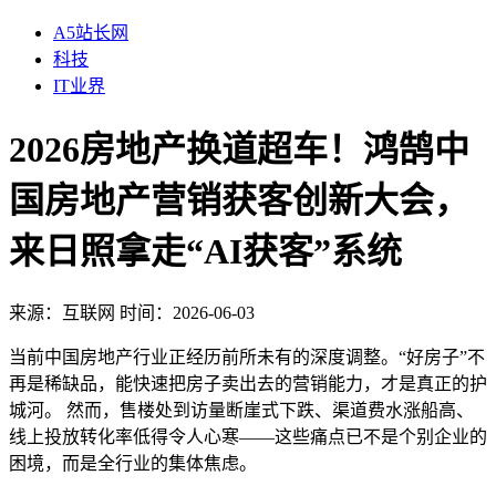
A5站长网
科技
IT业界
2026房地产换道超车！鸿鹄中
国房地产营销获客创新大会，
来日照拿走“AI获客”系统
来源：
互联网
时间：2026-06-03
当前中国房地产行业正经历前所未有的深度调整。“好房子”不
再是稀缺品，能快速把房子卖出去的营销能力，才是真正的护
城河。 然而，售楼处到访量断崖式下跌、渠道费水涨船高、
线上投放转化率低得令人心寒——这些痛点已不是个别企业的
困境，而是全行业的集体焦虑。