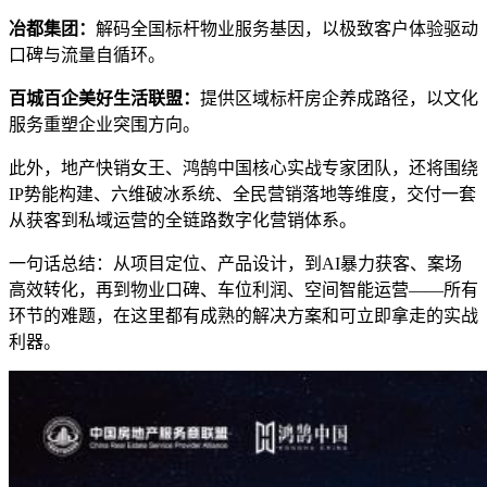
冶都集团：
解码全国标杆物业服务基因，以极致客户体验驱动
口碑与流量自循环。
百城百企美好生活联盟：
提供区域标杆房企养成路径，以文化
服务重塑企业突围方向。
此外，地产快销女王、鸿鹄中国核心实战专家团队，还将围绕
IP势能构建、六维破冰系统、全民营销落地等维度，交付一套
从获客到私域运营的全链路数字化营销体系。
一句话总结：从项目定位、产品设计，到AI暴力获客、案场
高效转化，再到物业口碑、车位利润、空间智能运营——所有
环节的难题，在这里都有成熟的解决方案和可立即拿走的实战
利器。