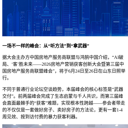
一场不一样的峰会：从“听方法”到“拿武器”
据大会主办方中国房地产服务商联盟与鸿鹄中国介绍，“AI破
局、‘客’胜未来——2026房地产营销获客创新大会暨第三届中
国房地产服务商联盟峰会”，将于6月24日至26日在山东日照举
行。
不同于普通行业论坛空谈趋势，本届峰会的核心标签是“武器
交付”。前两届峰会完成了生态启蒙与千人共识，而第三届峰
会直面最棘手的“获客”难题，实现根本性跨越——参会者带走
的不仅仅是一套做好房子、卖好房子的方法论，更有一套1-4
周见效、按到访付费的暴力获客利器。