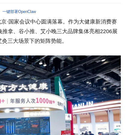
一键部署OpenClaw
在北京·国家会议中心圆满落幕。作为大健康新消费赛
推拿、谷小推、艾小晚三大品牌集体亮相2206展
艾灸三大场景下的矩阵势能。