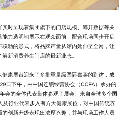
屏实时呈现着集团旗下的门店规模、筹开数据等关
营能力透明地展示在观众面前。配合现场同步开启
下联动的形式，将品牌声量从馆内延伸至全网，让
了解新消费养生门店的最新业态。
大健康展台迎来了多批重量级国际嘉宾的到访，成
29日下午，由中国连锁经营协会（CCFA）承办的
6年年会的全体代表集体参观了展会。来自全球多个国
责人及行业代表步入有方大健康展位，对中国传统养
面的创新升级表现出浓厚兴趣，并与现场工作人员