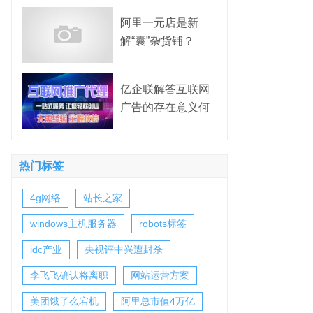
阿里一元店是新
解“囊”杂货铺？
亿企联解答互联网
广告的存在意义何
在？
热门标签
4g网络
站长之家
windows主机服务器
robots标签
idc产业
央视评中兴遭封杀
李飞飞确认将离职
网站运营方案
美团饿了么宕机
阿里总市值4万亿