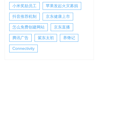
小米奖励员工
苹果发起火灾募捐
抖音推荐机制
京东健康上市
怎么免费创建网站
京东直播
腾讯广告
紫东太初
养馋记
Connectivity