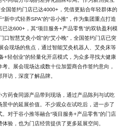
对不同细分市场的差异化品牌布局。作为新消费互
全国签约门店已达4000+，凭借更贴合年轻群体的
新中式轻养SPA”的“谷小推”，作为集团重点打造
达600+，其“项目服务+产品零售”的双轨盈利模
门口智慧艾灸小馆”的“艾小晚”，全国签约门店已突
为展会现场的焦点，通过智能艾灸机器人、艾灸床等
备+轻创业”的轻量化开店模式，为众多寻找大健康
参考。展会现场达成数十位加盟商合作签约意向，
部拜访，深度了解品牌。
小方药食同源产品带到现场，通过产品陈列与试吃
场景中的延展价值。不少观众在试吃后，进一步了
。对于谷小推等融合“项目服务+产品零售”的门店
费体验，也为门店经营提供了更多延展空间。