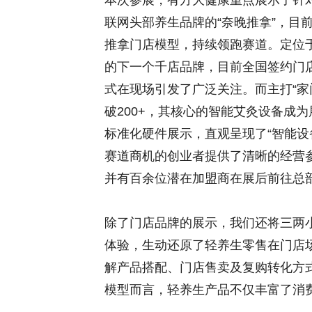
本次参展，有方大健康重点展示了针
联网头部养生品牌的“奈晚推拿”，目前
推拿门店模型，持续领跑赛道。定位于“
的下一个千店品牌，目前全国签约门店已
式在现场引发了广泛关注。而主打“家
破200+，其核心的智能艾灸设备成
标准化硬件展示，直观呈现了“智能设
赛道商机的创业者提供了清晰的经营
并有百余位潜在加盟商在展后前往总
除了门店品牌的展示，我们还将三两
体验，生动还原了轻养生零售在门店
解产品搭配、门店售卖及复购转化方式
模型而言，轻养生产品不仅丰富了消