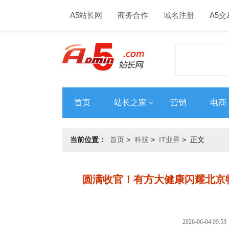
A5站长网
商务合作
域名注册
A5交
首页
站长之家
营销
电商
当前位置：
首页
>
科技
>
IT业界
> 正文
圆满收官！有方大健康闪耀北京
2026-06-04 0