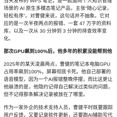
当天发布的 WPS 笔记，是一款面向个人知识管理
场景的 AI 原生多模态笔记产品，主张“随心记录，
轻松有序”。对曹健来说，这句话并不抽象。它对
应的是一次半夜两点的报错、一套 47 万字的资料
库，以及一次从 30 分钟到 3 分钟的排查效率变
化。
那次GPU飙到100%后，他多年的积累没能帮到他
2025年的某天凌晨两点，曹健的笔记本电脑GPU
占用率飙到100%，屏幕彻底卡死。他自己部署的
语音模型，因为一个AI报错整晚停摆，而比这更让
他崩溃的是，他隐约记得自己解决过类似的问题，
但不记得那条解决记录被放在了哪里。
作为一家外企的技术支持人员，曹健平时既要跟踪
用户反馈，又要记录软件更新，还要跑AI辅助写代