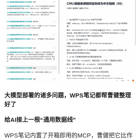
大模型部署的诸多问题，WPS笔记都帮曹健整理
好了
给AI接上一根“通用数据线”
WPS笔记内置了开箱即用的MCP，曹健把它比作