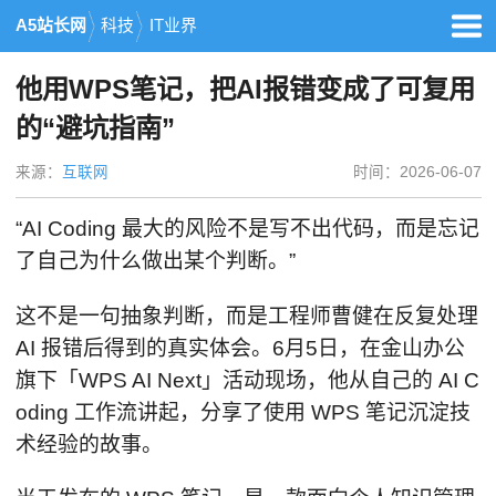
A5站长网
科技
IT业界
他用WPS笔记，把AI报错变成了可复用
的“避坑指南”
来源：
互联网
时间：2026-06-07
“AI Coding 最大的风险不是写不出代码，而是忘记
了自己为什么做出某个判断。”
这不是一句抽象判断，而是工程师曹健在反复处理
AI 报错后得到的真实体会。6月5日，在金山办公
旗下「WPS AI Next」活动现场，他从自己的 AI C
oding 工作流讲起，分享了使用 WPS 笔记沉淀技
术经验的故事。