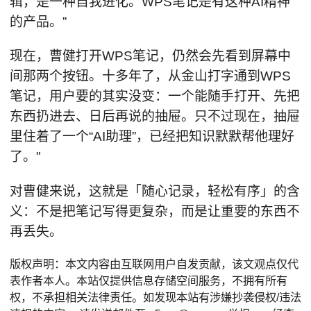
辑，是一种自我进化。WPS笔记是有这种AI精神
的产品。”
现在，曹健打开WPS笔记，仍然会先看到屏幕中
间那两个按钮。十多年了，从金山打字通到WPS
笔记，用户要的其实没变：一个能随手打开、先把
东西扔进去、日后再说的抽屉。只不过现在，抽屉
里住着了一个“AI助理”，已经把知识默默帮他理好
了。"
对曹健来说，这就是「随心记录，轻松有序」的含
义：不是把笔记写得更复杂，而是让重要的东西不
再丢失。
版权声明：本文内容由互联网用户自发贡献，该文观点仅代
表作者本人。本站仅提供信息存储空间服务，不拥有所有
权，不承担相关法律责任。如发现本站有涉嫌抄袭侵权/违法