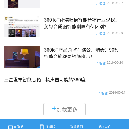
2019-03-27
AI智能
360 IoT孙浩吐槽智能音箱行业现状：
忽视音质跟智能喇叭有何区别？
2019-03-20
AI智能
360IoT产品总监孙浩公开炮轰：90%
智能音箱都是智能喇叭！
2019-03-20
AI智能
三星发布智能音箱：扬声器可旋转360度
2018-06-14
AI智能
加载更多
电脑版
手机版
联系我们
版权声明