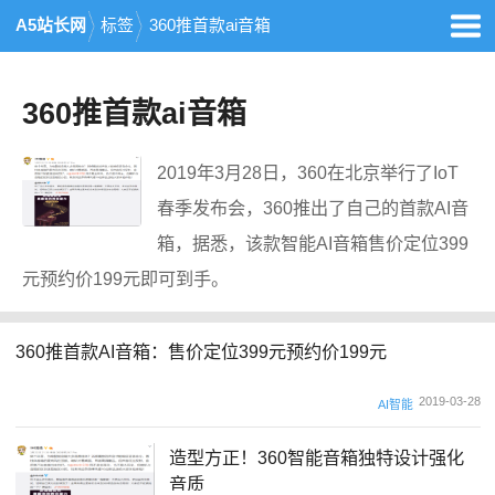
A5站长网
标签
360推首款ai音箱
360推首款ai音箱
2019年3月28日，360在北京举行了IoT
春季发布会，360推出了自己的首款AI音
箱，据悉，该款智能AI音箱售价定位399
元预约价199元即可到手。
360推首款AI音箱：售价定位399元预约价199元
2019-03-28
AI智能
造型方正！360智能音箱独特设计强化
音质